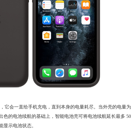
，它会一直给手机充电，直到本身的电量耗尽。当外壳的电量为
ne出色的电池续航的基础上，智能电池壳可将电池续航延长最多 5
智能显示电池状态。