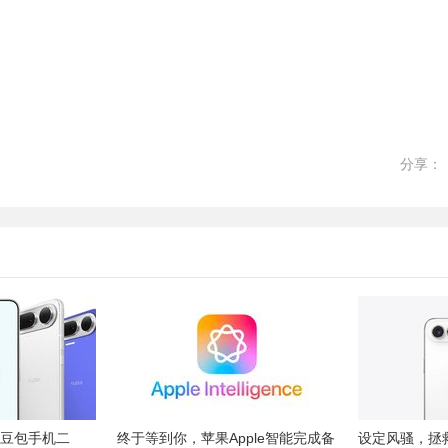
分享：
 豆包手机二
终于等到你，苹果Apple智能完成备
设定风骚，拯救