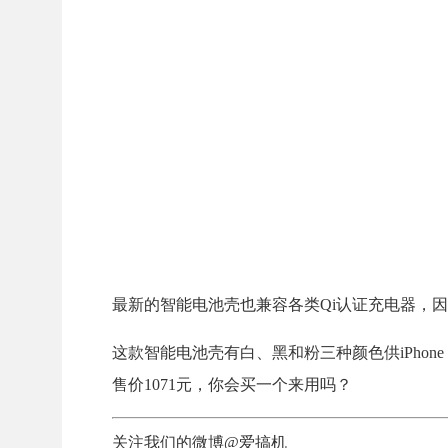
最新的智能电池壳也兼容各类Qi认证充电器，
这款智能电池壳有白、黑和粉三种颜色供iPhone 11 P
售价1071元，你会买一个来用吗？
关注我们的微博@爱搞机