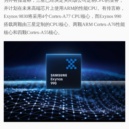
另外有报道称，三星已经决定关闭该公司定制CPU的业务，
并计划在未来高端芯片上使用ARM的性能CPU。有传言称，
Exynos 9830将采用4个Cortex-A77 CPU核心，而Exynos 990
搭载两颗由三星定制的CPU核心、两颗ARM Cortex-A76性能
核心和四颗Cortex-A55核心。