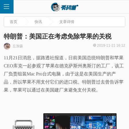
首页
快讯
文章详情
特朗普：美国正在考虑免除苹果的关税
2019-11-21 16:12
丘加森
首
11月21日消息，据路透社报道，日前美国总统特朗普和苹果
CEO库克一起参观了苹果在德克萨斯州奥斯汀的工厂，该工
页
厂负责组装Mac Pro台式电脑，由于这是在美国生产的产
快
品，所以苹果不用支付它们的进口税。特朗普过去曾告诉苹
果，苹果可以通过在美国建厂来避免支付关税。
讯
评
测