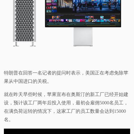
视
频
科
普
体
特朗普在回答一名记者的提问时表示，美国正在考虑免除苹
果从中国进口的关税。
验
就在昨天早些时候，苹果宣布在奥斯汀的新工厂已经开始建
专
设，预计该工厂两年后投入使用，最初会雇佣5000名员工，
在满负荷运转的情况下，这家工厂的员工数量会达到15000
题
名。