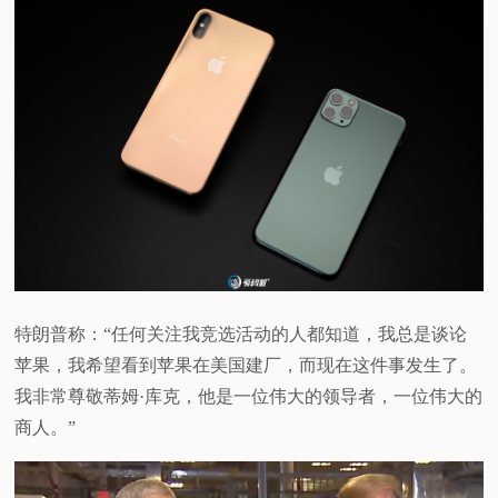
特朗普称：“任何关注我竞选活动的人都知道，我总是谈论
苹果，我希望看到苹果在美国建厂，而现在这件事发生了。
我非常尊敬蒂姆·库克，他是一位伟大的领导者，一位伟大的
商人。”