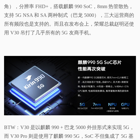
角），分辨率 FHD+，搭载麒麟 990 SoC，8mm 热管散热，
支持 5G NSA 和 SA 两种制式（巴龙 5000），三大运营商的
所有频段也是支持的。而且在发布会上，荣耀总裁赵明还使
用 V30 吊打了几乎所有的 5G 友商手机。
BTW：V30 是以麒麟 990 + 巴龙 5000 外挂形式来实现 5G，
而 V30 Pro 则是使用了麒麟 990 5G，SoC 不但集成了 5G 基