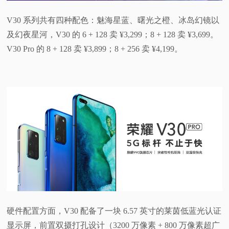
V30 系列共有四种配色：魅海星蓝、曙光之橙、冰岛幻镜以
及幻夜星河，V30 的 6 + 128 卖 ¥3,299；8 + 128 卖 ¥3,699。
V30 Pro 的 8 + 128 卖 ¥3,899；8 + 256 卖 ¥4,199。
硬件配置方面，V30 配备了一块 6.57 英寸的莱茵低蓝光认证
显示屏，前置双摄打孔设计（3200 万像素 + 800 万像素超广