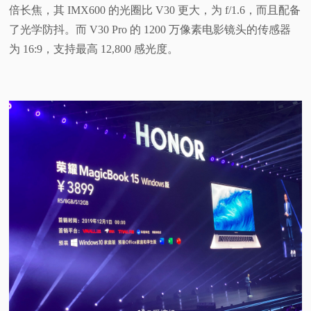
倍长焦，其 IMX600 的光圈比 V30 更大，为 f/1.6，而且配备
了光学防抖。而 V30 Pro 的 1200 万像素电影镜头的传感器
为 16:9，支持最高 12,800 感光度。