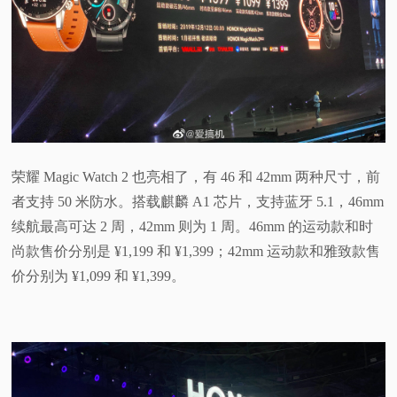
荣耀 Magic Watch 2 也亮相了，有 46 和 42mm 两种尺寸，前
者支持 50 米防水。搭载麒麟 A1 芯片，支持蓝牙 5.1，46mm
续航最高可达 2 周，42mm 则为 1 周。46mm 的运动款和时
尚款售价分别是 ¥1,199 和 ¥1,399；42mm 运动款和雅致款售
价分别为 ¥1,099 和 ¥1,399。