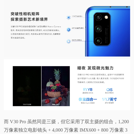
而 V30 Pro 虽然同是三摄，但它采用了双主摄的组合，1,200
万像素独立电影镜头 + 4,000 万像素 IMX600 + 800 万像素 3