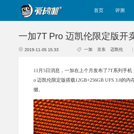
首页
评测
一加7T Pro 迈凯伦限定版
一加
京东
迈凯伦
2019-11-05 15:33
11月5日消息，一加在上个月发布了7T系列手机，分别
o 迈凯伦限定版搭载12GB+256GB UFS
缀。