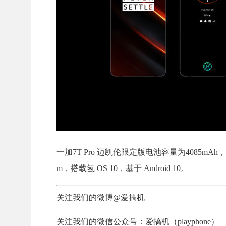
一加7T Pro 迈凯伦限定版电池容量为4085mAh
m，搭载氢 OS 10，基于 Android 10。
关注我们的微博@爱搞机
关注我们的微信公众号：爱搞机（playphone）