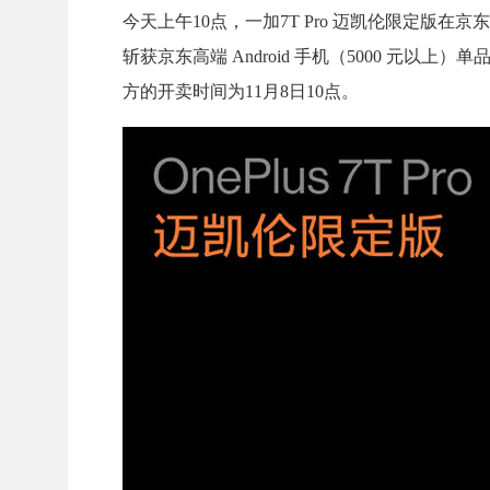
今天上午10点，一加7T Pro 迈凯伦限定版
斩获京东高端 Android 手机（5000 元以
方的开卖时间为11月8日10点。