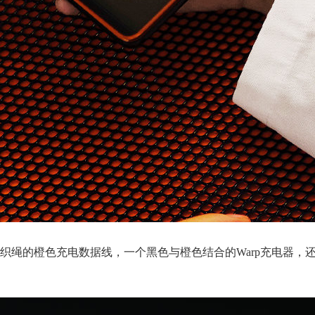
织绳的橙色充电数据线，一个黑色与橙色结合的Warp充电器，