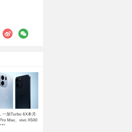
一加Turbo 6X本月
ro Max、vivo X500
爆料