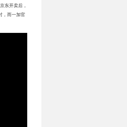
在京东开卖后，
0时，而一加官