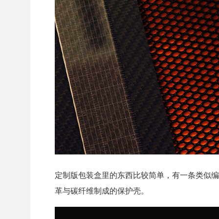
定制版包装盒里的东西比较简单，有一条类似编
革与碳纤维制成的保护壳。