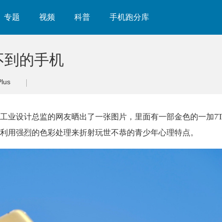
专题
视频
科普
手机跑分库
不到的手机
lus
机工业设计总监的网友晒出了一张图片，里面有一部金色的一加7
利用强烈的色彩处理来折射玩世不恭的青少年心理特点。