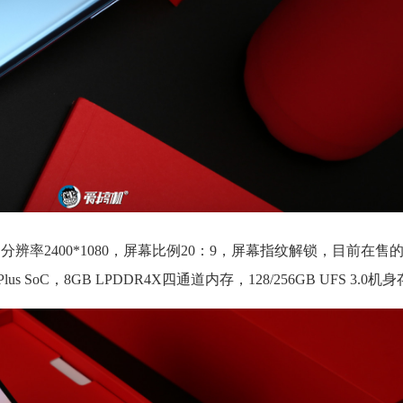
，分辨率2400*1080，屏幕比例20：9，屏幕指纹解锁，目前在
SoC，8GB LPDDR4X四通道内存，128/256GB UFS 3.0机