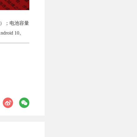
变焦）；电池容量
oid 10。