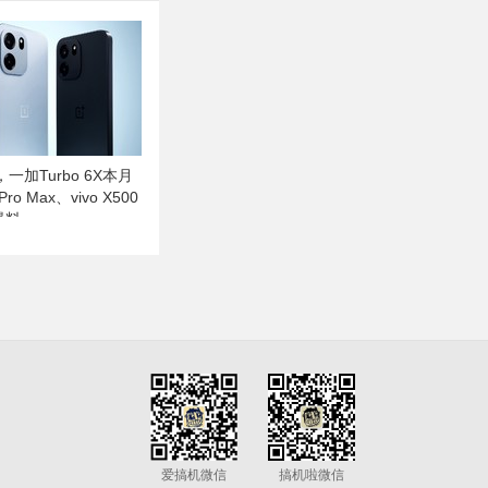
一加Turbo 6X本月
ro Max、vivo X500
爆料
爱搞机微信
搞机啦微信