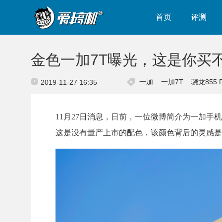
首页
评测
金色一加7T曝光，这是你买
一加
一加7T
骁龙855 P
2019-11-27 16:35
11月27日消息，日前，一位微博简介为一加手
这是没有量产上市的配色，该颜色背后的灵感是