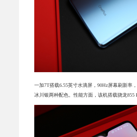
一加7T搭载6.55英寸水滴屏，90Hz屏幕刷新率
冰川银两种配色。性能方面，该机搭载骁龙855 Plus 