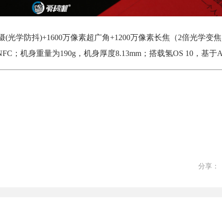
主摄(光学防抖)+1600万像素超广角+1200万像素长焦（2倍光学
FC；机身重量为190g，机身厚度8.13mm；搭载氢OS 10，基于Andr
分享：