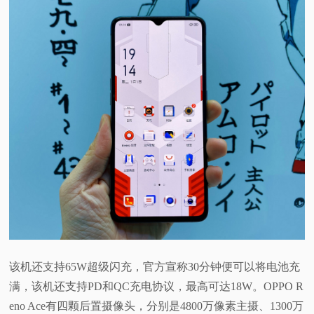
该机还支持65W超级闪充，官方宣称30分钟便可以将电池充
满，该机还支持PD和QC充电协议，最高可达18W。OPPO R
eno Ace有四颗后置摄像头，分别是4800万像素主摄、1300万