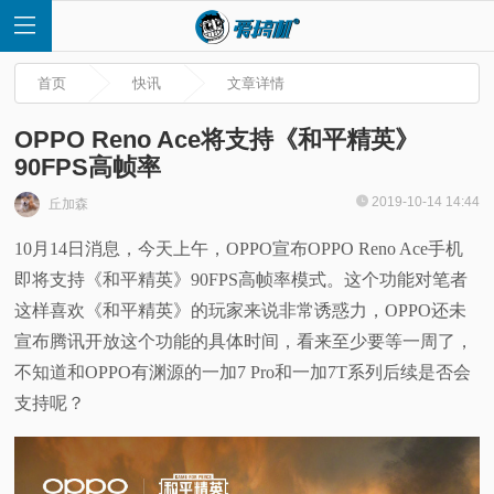
首页
快讯
文章详情
OPPO Reno Ace将支持《和平精英》
90FPS高帧率
首
2019-10-14 14:44
丘加森
10月14日消息，今天上午，OPPO宣布OPPO Reno Ace手机
页
即将支持《和平精英》90FPS高帧率模式。这个功能对笔者
快
这样喜欢《和平精英》的玩家来说非常诱惑力，OPPO还未
宣布腾讯开放这个功能的具体时间，看来至少要等一周了，
讯
不知道和OPPO有渊源的一加7 Pro和一加7T系列后续是否会
支持呢？
评
测