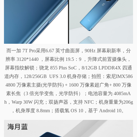
而一加 7T Pro采用6.67 英寸曲面屏，90Hz 屏幕刷新率，分
辨率 3120*1440 ，屏幕比例 19.5：9 ，升降式前置摄像头，
屏幕指纹解锁；骁龙 855 Plus SoC，8/12GB LPDDR4X 四通
道内存，128/256GB UFS 3.0 机身存储；拍照：索尼IMX586
4800 万像素主摄(光学防抖) + 1600 万像素超广角+ 800 万像
素长焦（3 倍光学变焦，光学防抖）；电池容量为 4085mA
h，Warp 30W 闪充；双扬声器，支持 NFC；机身重量为206g
，机身厚度 8.8mm；搭载氢 OS 10，基于 Android 10。