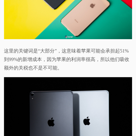
视
频
科
这里的关键词是“大部分”，这意味着苹果可能会承担起51%
普
到99%的新增成本，因为苹果的利润率很高，所以他们吸收
额外的关税也不是不可能。
体
验
专
题