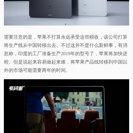
需要注意的是，苹果不打算永远承受这些税收，该公司打算
将生产线从中国转移出去。不过这并不是什么新鲜事，有消
息称，印度的工厂准备生产2019年的型号了，苹果将加快进
程。但是说起来容易做起来难，将苹果产品线转移到中国以
外的市场可能需要两年的时间。