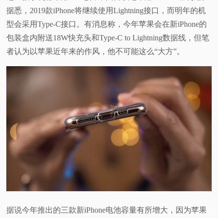
据悉，2019款iPhone将继续使用Lightning接口，而明年的机
型会采用Type-C接口。有消息称，今年苹果会在新iPhone的
包装盒内附送18W快充头和Type-C to Lightning数据线，但笔
者认为以苹果近年来的作风，他不可能这么“大方”。
据说今年推出的三款新iPhone电池容量有所增大，因为苹果