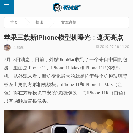
首页
快讯
文章详情
苹果三款新iPhone模型机曝光：毫无亮点
2019-07-18 11:20
丘加森
首
7月18日消息，日前，外媒9to5Mac收到了一个来自中国的包
裹，里面是iPhone 11、iPhone 11 Max和iPhone 11R的模型
页
机，从外观来看，新机变化最大的就是位于每个机模玻璃背
快
板左上角的方形相机模块。iPhone 11和iPhone 11 Max（金
色）将在方形模块中安装3颗摄像头，而iPhone 11R（白色）
讯
只有两颗后置摄像头。
评
测