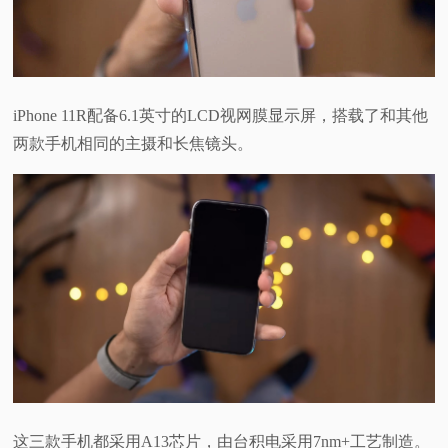
iPhone 11R配备6.1英寸的LCD视网膜显示屏，搭载了和其他
两款手机相同的主摄和长焦镜头。
这三款手机都采用A13芯片，由台积电采用7nm+工艺制造。