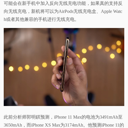
可能会在新手机中加入反向无线充电功能，如果真的支持反
向无线充电，新机将可以为AirPods无线充电盒、Apple Watc
h或者其他兼容的手机进行无线充电。
此前分析师郭明錤预测，iPhone 11 Max的电池为3491mAh至
3650mAh，而iPhone XS Max为3174mAh。他预测iPhone 11的