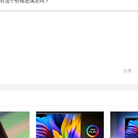
对这个价格还满意吗？
分享：