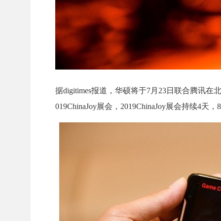
据digitimes报道，华硕将于7月23日联合腾讯在
019ChinaJoy展会，2019ChinaJoy展会持续4