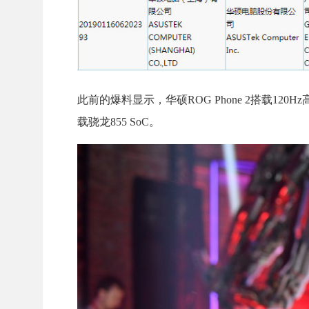
此前的爆料显示，华硕ROG Phone 2搭载120H
载骁龙855 SoC。