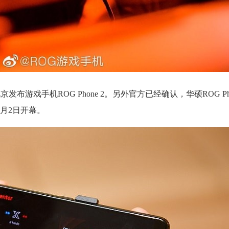
北京发布游戏手机ROG Phone 2。另外官方已经确认，华硕ROG Pho
天，8月2日开幕。