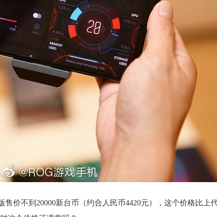
配版售价不到20000新台币（约合人民币4420元），这个价格比上代