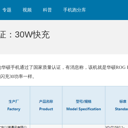
专题
视频
科普
手机跑分库
认证：30W快充
B的华硕手机通过了国家质量认证，有消息称，该机就是华硕ROG Ph
p闪充30功率一样。