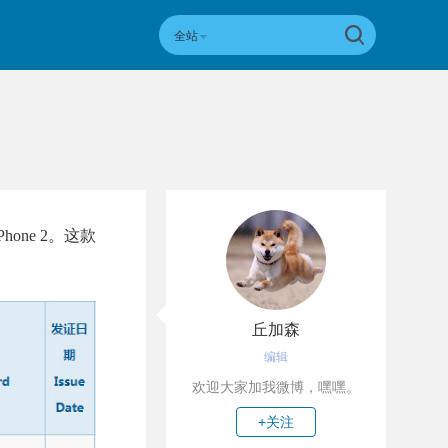
全站
one 2。这款
丘加森
编辑
欢迎大家加我微博，嘿嘿。
+关注