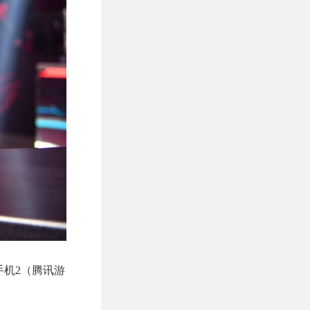
手机2（腾讯游