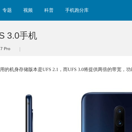
专题
视频
科普
手机跑分库
 3.0手机
 Pro
机身存储版本是UFS 2.1，而UFS 3.0将提供两倍的带宽，