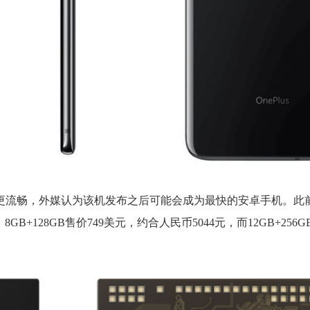
快、使用更流畅，外媒认为该机发布之后可能会成为最快的安卓手机。此
8GB+128GB售价749美元，约合人民币5044元，而12GB+256G