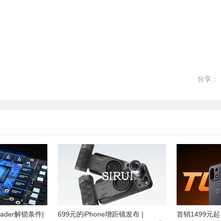
分享：
ader解锁条件|
699元的iPhone增距镜发布 |
首销1499元起