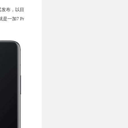
推迟发布，以目
一加7 Pr