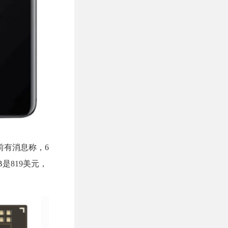
前有消息称，6
B是819美元，