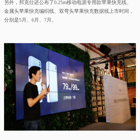
另外，邦克仕还公布了0.25m移动电源专用款苹果快充线、
金属头苹果快充编织线、双弯头苹果快充数据线上市时间，
分别是5月、6月、7月。