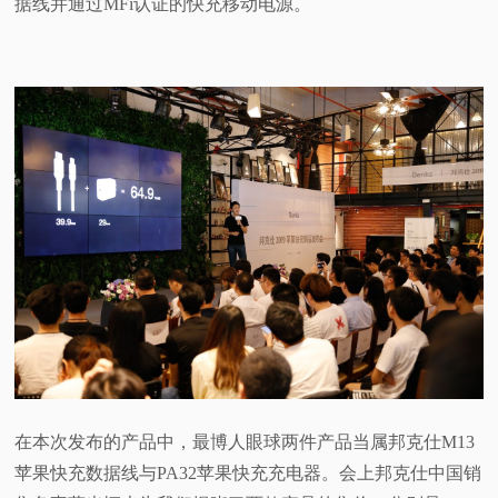
据线并通过MFi认证的快充移动电源。
在本次发布的产品中，最博人眼球两件产品当属邦克仕M13
苹果快充数据线与PA32苹果快充充电器。会上邦克仕中国销