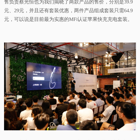
售负责蔡光恒也为我们揭晓了两款产品的售价，分别是39.9
元、29元，并且还有套装优惠，两件产品组成套装只需64.9
元，可以说是目前最为实惠的MFi认证苹果快充充电套装。