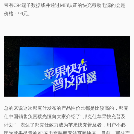
带有C94端子数据线并通过MFi认证的快充移动电源的会是
价格：99元。
总的来说这次邦克仕发布的产品性价比都是比较高的，邦克
仕中国销售负责蔡光恒向大家介绍了“邦克仕苹果快充普及
计划”，表达了邦克仕致力成为苹果快充普及者，用户不必
因为苹果昂贵的PD充电套装而无法享受快充，目前，部分产