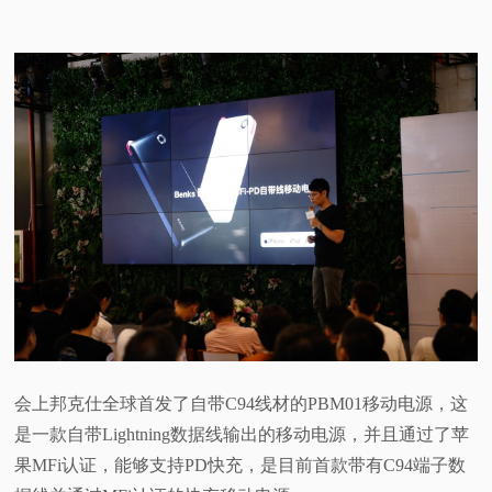
会上邦克仕全球首发了自带C94线材的PBM01移动电源，这
是一款自带Lightning数据线输出的移动电源，并且通过了苹
果MFi认证，能够支持PD快充，是目前首款带有C94端子数