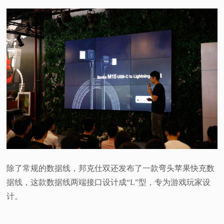
除了常规的数据线，邦克仕双还发布了一款弯头苹果快充数
据线，这款数据线两端接口设计成“L”型，专为游戏玩家设
计。