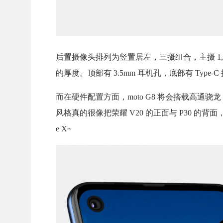
后置摄像头排列为竖置居左，三摄组合，主摄 1,200 万像
的厚度。顶部有 3.5mm 耳机孔，底部有 Type
而在硬件配置方面，moto G8 将会搭载高通骁龙 67
风格真的很像把荣耀 V20 的正面与 P30 的背
e X~