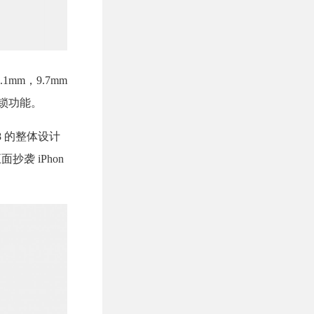
1mm，9.7mm
解锁功能。
G8 的整体设计
袭 iPhon