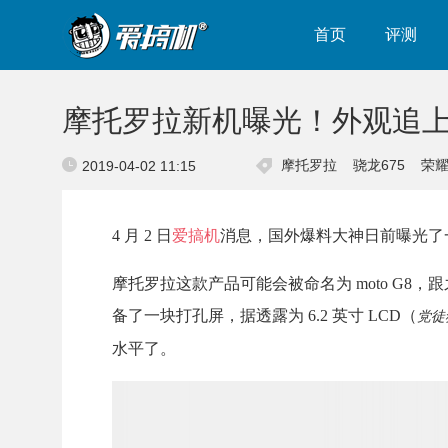
首页
评测
摩托罗拉新机曝光！外观追
摩托罗拉
骁龙675
荣耀
2019-04-02 11:15
4 月 2 日
爱搞机
消息，国外爆料大神日前曝光了
摩托罗拉这款产品可能会被命名为 moto G8
备了一块打孔屏，据透露为 6.2 英寸 LCD（
党徒
水平了。