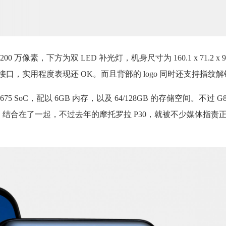
素，下方为双 LED 补光灯，机身尺寸为 160.1 x 71.2 x 9.
-C 接口，实用程度表现还 OK。而且背部的 logo 同时还支持指纹
5 SoC，配以 6GB 内存，以及 64/128GB 的存储空间。不过 
面，结合在了一起，不过去年的摩托罗拉 P30，就被不少媒体指责正面抄