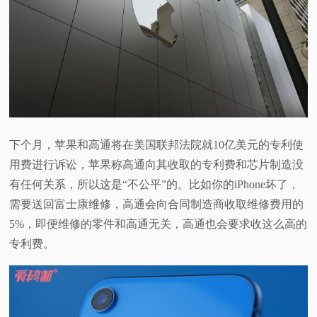
下个月，苹果和高通将在美国联邦法院就10亿美元的专利使
用费进行诉讼，苹果称高通向其收取的专利费和芯片制造没
有任何关系，所以这是“不公平”的。比如你的iPhone坏了，
需要送回富士康维修，高通会向合同制造商收取维修费用的
5%，即便维修的零件和高通无关，高通也会要求收这么高的
专利费。