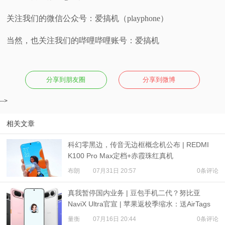
关注我们的微信公众号：爱搞机（playphone）
当然，也关注我们的哔哩哔哩账号：爱搞机
分享到朋友圈
分享到微博
-->
相关文章
科幻零黑边，传音无边框概念机公布 | REDMI
K100 Pro Max定档+赤霞珠红真机
布朗
07月31日 20:57
0条评论
真我暂停国内业务 | 豆包手机二代？努比亚
NaviX Ultra官宣 | 苹果返校季缩水：送AirTags
量衡
07月16日 20:44
0条评论