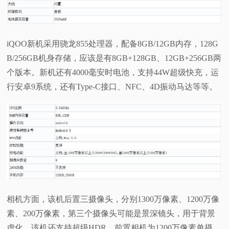
iQOO新机采用骁龙855处理器，配备8GB/12GB内存，128G
B/256GB机身存储，应该是有8GB+128GB、12GB+256GB两
个版本。新机还有4000毫安时电池，支持44W超级快充，运
行安卓9系统，还有Type-C接口、NFC、4D振动马达等等。
相机方面，该机后置三摄像头，分别1300万像素、1200万像
素、200万像素，第三个摄像头可能是景深镜头，用于背景
虚化。该机还支持超级HDR，前置相机为1200万像素单摄。