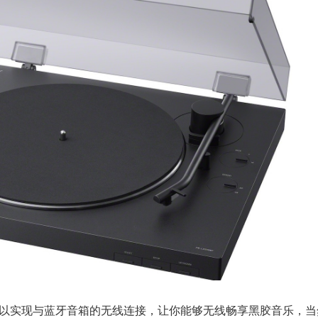
蓝牙，可以实现与蓝牙音箱的无线连接，让你能够无线畅享黑胶音乐，