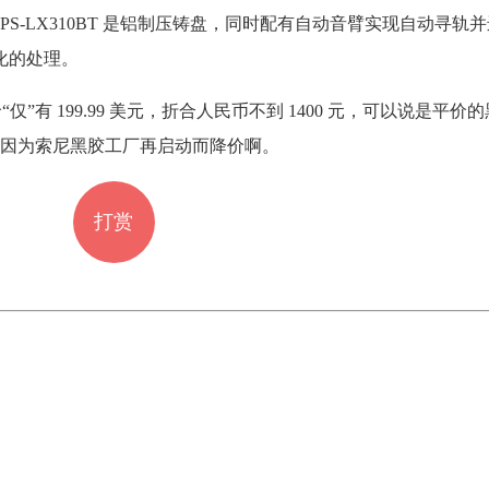
S-LX310BT 是铝制压铸盘，同时配有自动音臂实现自动寻轨
化的处理。
价“仅”有 199.99 美元，折合人民币不到 1400 元，可以说是平
因为索尼黑胶工厂再启动而降价啊。
打赏