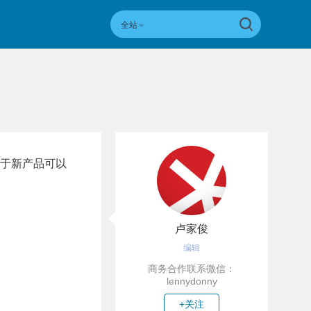
全站
于新产品可以
卢家俊
编辑
商务合作联系微信：
lennydonny
+关注