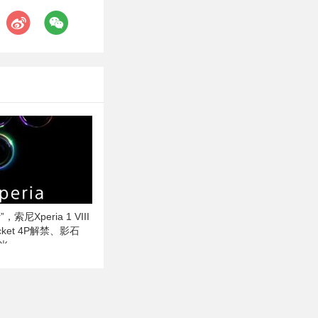
，索尼Xperia 1 VIII
cket 4P解禁、影石
曝光