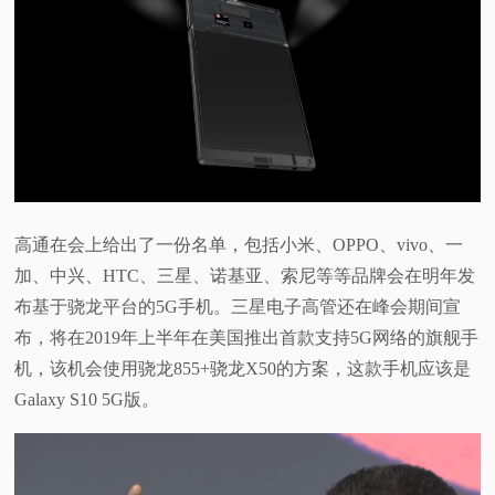
高通在会上给出了一份名单，包括小米、OPPO、vivo、一
加、中兴、HTC、三星、诺基亚、索尼等等品牌会在明年发
布基于骁龙平台的5G手机。三星电子高管还在峰会期间宣
布，将在2019年上半年在美国推出首款支持5G网络的旗舰手
机，该机会使用骁龙855+骁龙X50的方案，这款手机应该是
Galaxy S10 5G版。