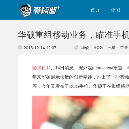
首页
评测
华硕重组移动业务，瞄准手
华硕
ROG
三星
苹果
2018-12-14 12:07
爱搞机
12月14日消息，据外媒phoneare
年来华硕展示大量的创新精神，推出了一些有独特设计的产品
等，今年又发布了ROG手机。华硕正在重组移