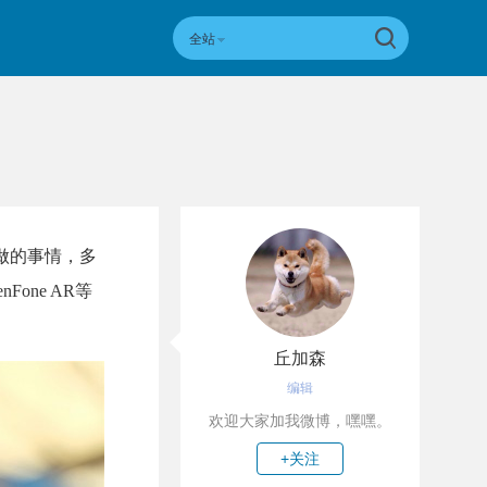
全站
在做的事情，多
Fone AR等
丘加森
编辑
欢迎大家加我微博，嘿嘿。
+关注