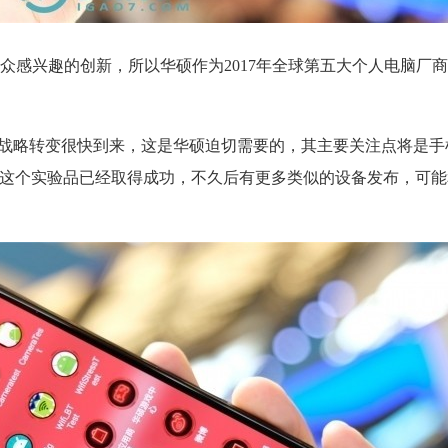
众感兴趣的创新，所以华硕作为2017年全球第五大个人电脑厂
失败，但战略转变很快到来，这是华硕迫切需要的，其主要关注点将是
e这个实验品已经取得成功，不久后有更多类似的设备发布，可能和Zen