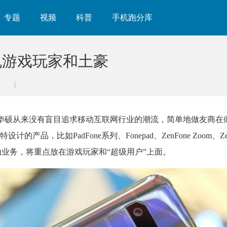
专题
视频
科普
手机跑分库
机游戏玩家和土豪
na报道，华硕从来没有盲目追求移动互联网行业的潮流，简单地做友商
，比如PadFone系列、Fonepad、ZenFone Zoom、Zen
动业务，将重点放在游戏玩家和“超级用户”上面。