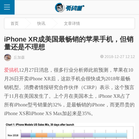
首页
快讯
文章详情
iPhone XR成美国最畅销的苹果手机，但销
量还是不理想
首
2018-12-27 12:12
丘加森
爱搞机
12月27日消息，很多行业分析师此前预测，苹果在10
页
月26日开卖iPhone XR后，这款手机会很快成为2018年最畅
快
销机型。消费者情报研究合作伙伴（CIRP）表示，这个预言
于11月在美国发生了。上个月在美国本土，iPhone XR占了
讯
所有iPhone型号销量的32%，是最畅销的iPhone，而更昂贵的
iPhone XS和iPhone XS Max加起来是35%。
评
测