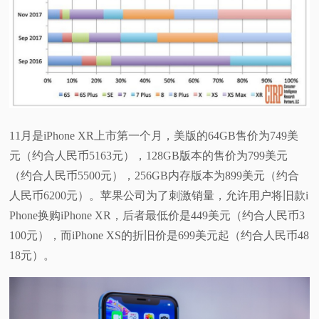
视
频
科
普
11月是iPhone XR上市第一个月，美版的64GB售价为749美
元（约合人民币5163元），128GB版本的售价为799美元
体
（约合人民币5500元），256GB内存版本为899美元（约合
人民币6200元）。苹果公司为了刺激销量，允许用户将旧款i
验
Phone换购iPhone XR，后者最低价是449美元（约合人民币3
100元），而iPhone XS的折旧价是699美元起（约合人民币48
专
18元）。
题