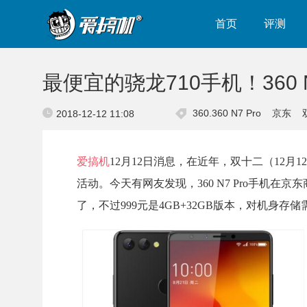
首页
评测
最便宜的骁龙710手机！360 N
360.360 N7 Pro
京东
2018-12-12 11:08
爱搞机
12月12日消息，在近年，双十二（12
活动。今天有网友发现，360 N7 Pro手机在
了，不过999元是4GB+32GB版本，对机身