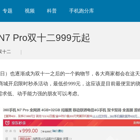
专题
视频
科普
手机跑分库
7 Pro双十二999元起
双十二
月12日）也逐渐成为双十一之后的一个购物节，各大商家都会在这
京东商城开启限时秒杀活动，最低价999元，这应该是目前最便宜的骁
存储需求低、动手能力强的朋友可以考虑。