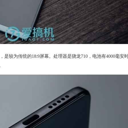
P全面屏，是较为传统的18:9屏幕。处理器是骁龙710，电池有4000毫安
。