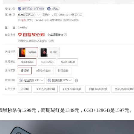
玛瑙黑秒杀价1299元，而珊瑚红是1349元，6GB+128GB是1597元。