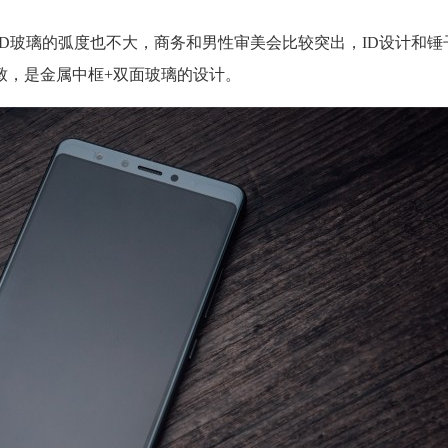
，2.5D玻璃的弧度也不大，商务和男性审美会比较突出，ID设计和锤子
致，是金属中框+双面玻璃的设计。