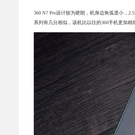
360 N7 Pro设计较为硬朗，机身边角弧度小
系列有几分相似，该机比以往的360手机更加精