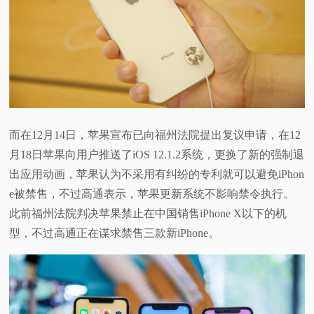
而在12月14日，苹果宣布已向福州法院提出复议申请，在12
月18日苹果向用户推送了iOS 12.1.2系统，更换了新的强制退
出应用动画，苹果认为不采用有纠纷的专利就可以避免iPhon
e被禁售，不过高通表示，苹果更新系统不影响禁令执行。
此前福州法院判决苹果禁止在中国销售iPhone X以下的机
型，不过高通正在谋求禁售三款新iPhone。