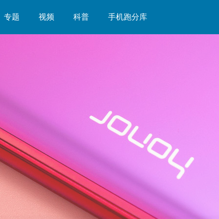
专题
视频
科普
手机跑分库