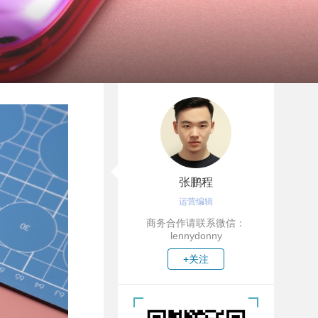
张鹏程
运营编辑
商务合作请联系微信：
lennydonny
+关注