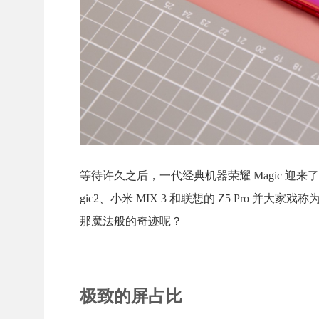
等待许久之后，一代经典机器荣耀 Magic 迎来
gic2、小米 MIX 3 和联想的 Z5 Pro 并大
那魔法般的奇迹呢？
极致的屏占比