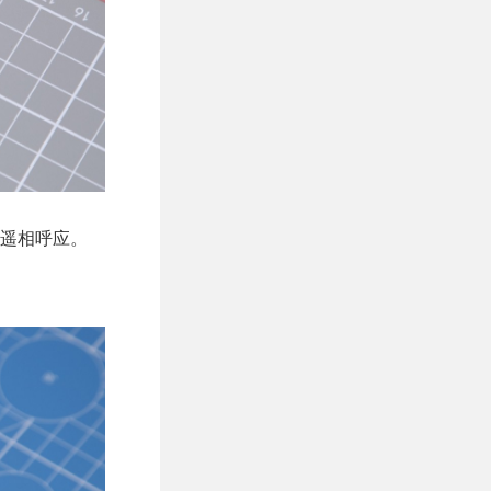
 遥相呼应。