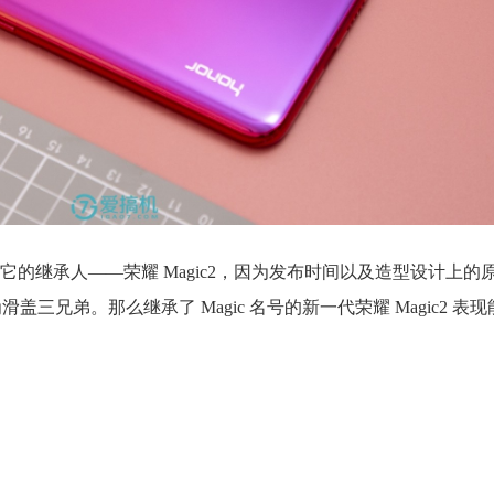
了它的继承人——荣耀 Magic2，因为发布时间以及造型设计上的原
家戏称为滑盖三兄弟。那么继承了 Magic 名号的新一代荣耀 Magic2 