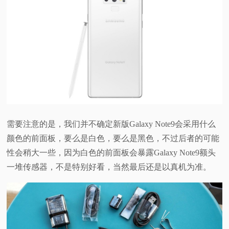
视
频
科
普
体
需要注意的是，我们并不确定新版Galaxy Note9会采用什么
颜色的前面板，要么是白色，要么是黑色，不过后者的可能
验
性会稍大一些，因为白色的前面板会暴露Galaxy Note9额头
一堆传感器，不是特别好看，当然最后还是以真机为准。
专
题