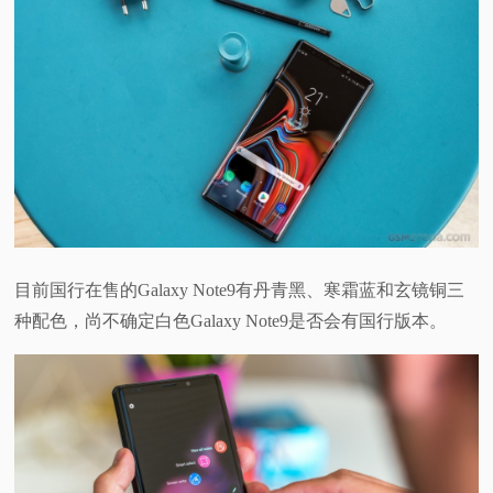
目前国行在售的Galaxy Note9有丹青黑、寒霜蓝和玄镜铜三
种配色，尚不确定白色Galaxy Note9是否会有国行版本。