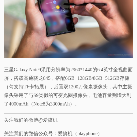
三星Galaxy Note9采用分辨率为2960*1440的6.4英寸全视曲面
屏，搭载高通骁龙845，搭配6GB+128GB/8GB+512GB存储
（匀支持TF卡拓展），后置双1200万像素摄像头，其中主摄
像头采用了与S9类似的可变光圈摄像头，电池容量则增大到
了4000mAh（Note8为3300mAh）。
关注我们的微博@爱搞机
关注我们的微信公众号：爱搞机（playphone）