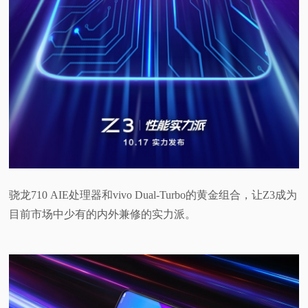
骁龙710 AIE处理器和vivo Dual-Turbo的黄金组合，让Z3成为
目前市场中少有的内外兼修的实力派。