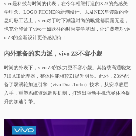
vivo是科技与时尚的代表，在今年相继打造的X23的光感美
学理念、LOGO PHONE的新潮设计、以及NEX星迹版的全
息幻彩工艺上，vivo对于时下潮流时尚的嗅觉都展露无遗，
也充分印证了vivo一如既往的时尚美学基因，让消费者对viv
o Z3的全新设计更倍感期待！
内外兼备的实力派，vivo Z3不容小觑
时尚的外表下，vivo Z3的实力更不容小觑。其搭载高通骁龙
710 AIE处理器，整体性能相较Z1提升明显。此外，Z3还配
备了双涡轮加速引擎（vivo Dual-Turbo）技术，从安卓底层
入手，重塑系统资源调度机制，打造出驱动手机流畅体验提
升的加速引擎。