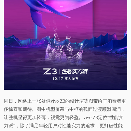
同日，网络上一张疑似vivo Z3的设计渲染图带给了消费者更
多惊喜和期待。图中机型屏幕与中框的弧面过渡顺滑圆润，
让整机显得更加轻薄，视觉更为轻盈。vivo Z3定位“性能实
力派”，除了满足年轻用户对性能实力的追求，更打破性能