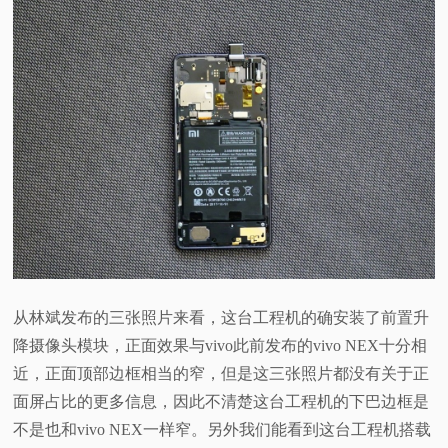
从林斌发布的三张照片来看，这台工程机的确安装了前置升
降摄像头模块，正面效果与vivo此前发布的vivo NEX十分相
近，正面顶部边框相当的窄，但是这三张照片都没有关于正
面屏占比的更多信息，因此不清楚这台工程机的下巴边框是
不是也和vivo NEX一样窄。另外我们能看到这台工程机搭载