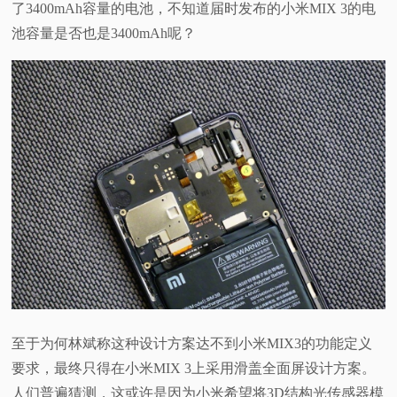
了3400mAh容量的电池，不知道届时发布的小米MIX 3的电
池容量是否也是3400mAh呢？
至于为何林斌称这种设计方案达不到小米MIX3的功能定义
要求，最终只得在小米MIX 3上采用滑盖全面屏设计方案。
人们普遍猜测，这或许是因为小米希望将3D结构光传感器模