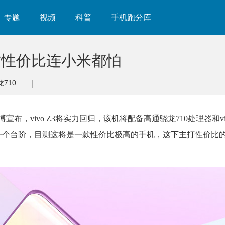
专题
视频
科普
手机跑分库
0，这性价比连小米都怕
龙710
布，vivo Z3将实力回归，该机将配备高通骁龙710处理器和vivo D
提升到一个台阶，目测这将是一款性价比极高的手机，这下主打性价比