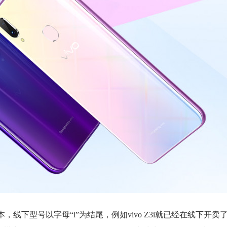
，线下型号以字母“i”为结尾，例如vivo Z3i就已经在线下开卖了