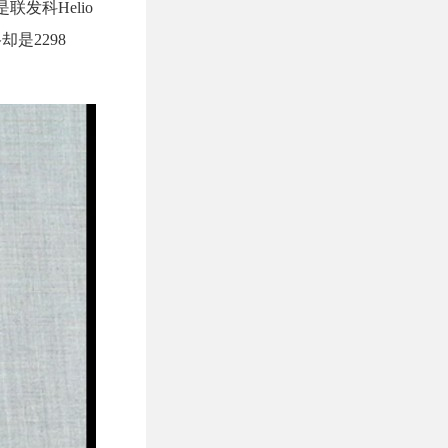
联发科Helio
却是2298