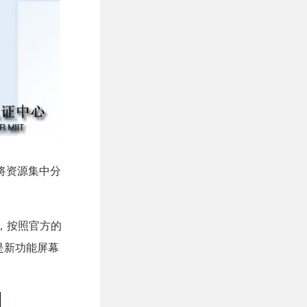
时将资源集中分
步，按照官方的
还是新功能屏幕