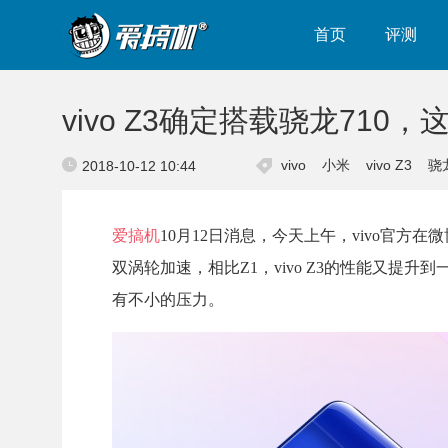
首页
评测
vivo Z3确定搭载骁龙71
vivo
小米
vivo Z3
骁
2018-10-12 10:44
爱搞机
10月12日消息，今天上午，vivo官方在微博宣
双涡轮加速，相比Z1，vivo Z3的性能又
有不小的压力。