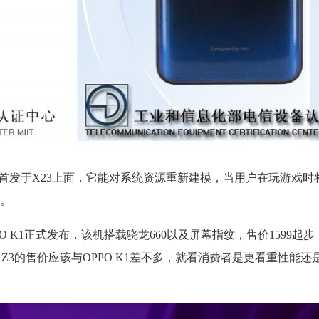
布的一项技术，首发于X23上面，它能对系统资源重新建模，当用户在玩游戏
。
 K1正式发布，该机搭载骁龙660以及屏幕指纹，售价1599起
vo Z3的售价应该与OPPO K1差不多，就看消费者是更看重性能