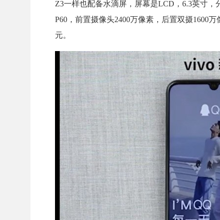
Z3一样也配备水滴屏，屏幕是LCD，6.3英寸，分辨率
P60，前置摄像头2400万像素，后置双摄1600万像素
元。