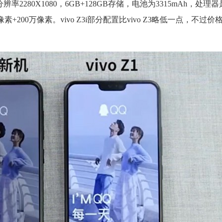
2280X1080，6GB+128GB存储，电池为3315mAh，处理器是
+200万像素。vivo Z3i部分配置比vivo Z3略低一点，不过价格