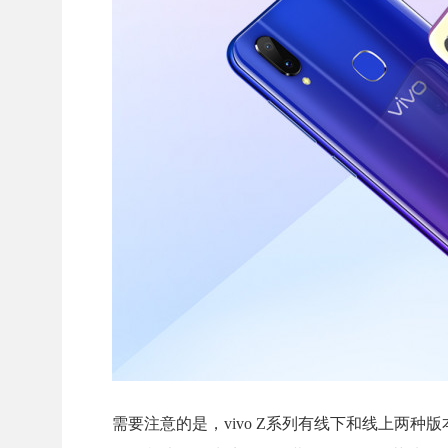
需要注意的是，vivo Z系列有线下和线上两种版本