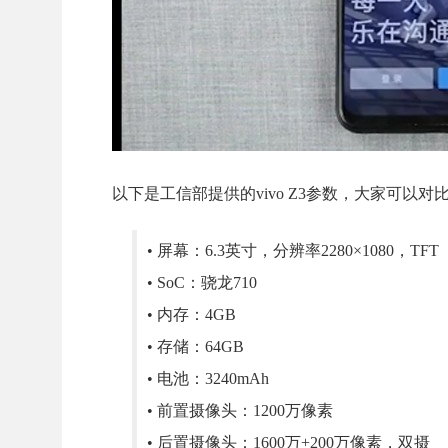
以下是工信部提供的vivo Z3参数，大家可以对
• 屏幕：6.3英寸，分辨率2280×1080，TFT
• SoC：骁龙710
• 内存：4GB
• 存储：64GB
• 电池：3240mAh
• 前置摄像头：1200万像素
• 后置摄像头：1600万+200万像素，双摄