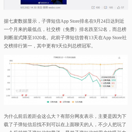
据七麦数据显示，子弹短信App Store排名在9月24日达到近
一个月来的最低点，社交榜（免费）排名跌至52名，而总榜
则断崖式降至1020名。此前子弹短信曾有13天在App Store社
交榜排行第一，其中更有9天位列总榜冠军。
为什么前后差距会这么大？有部分网友表示，主要是因为下
载了子弹短信后找不到可以在上面聊天的人，不少人把玩了