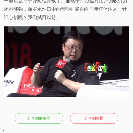
一会后就把子弹短信卸载了。显然子弹短信对用户的吸引力
还不够强，而罗永浩口中的“惊喜”能否给子弹短信注入一针
强心剂呢？我们拭目以待。
分享到朋友圈
分享到微博
-->