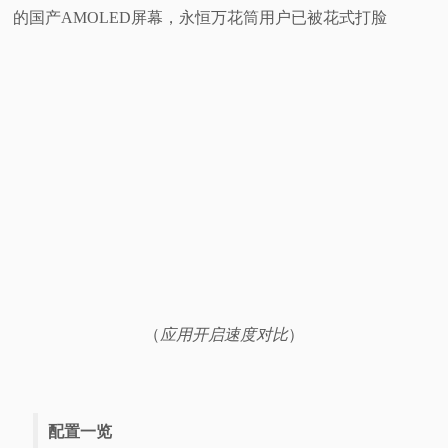
的国产AMOLED屏幕，永恒万花筒用户已被花式打脸
（
应用开启速度对比
）
配置一览