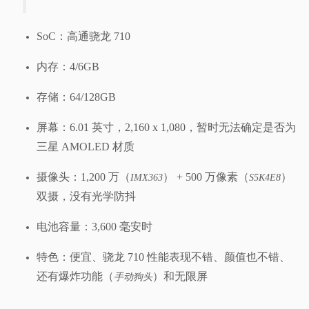
SoC：高通骁龙 710
内存：4/6GB
存储：64/128GB
屏幕：6.01 英寸，2,160 x 1,080，暂时无法确定是否为
三星 AMOLED 材质
摄像头：1,200 万（
） + 500 万像素（
）
IMX363
S5K4E8
双摄，没有光学防抖
电池容量：3,600 毫安时
特色：便宜、骁龙 710 性能表现不错、颜值也不错、
还有爆炸功能（
）和无限屏
手动狗头