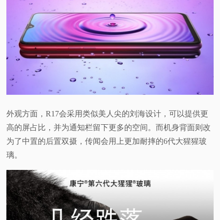
外观方面，R17会采用类似美人尖的刘海设计，可以提供更
高的屏占比，并为通知栏留下更多的空间。而机身背面则改
为了中置的后置双摄，传闻会用上更加耐摔的6代大猩猩玻
璃。