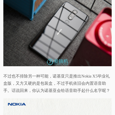
不过也不排除另一种可能，诺基亚只是推出Nokia X5毕业礼
盒版，又方又硬的是包装盒，不过手机依旧会内置语音助
手。话说回来，你认为诺基亚会给语音助手起什么名字呢？