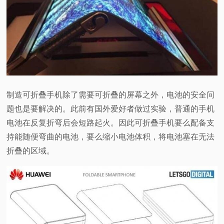
视
频
科
普
制造可折叠手机除了需要可折叠的屏幕之外，电池的安全问
题也是要解决的。此前有国外爱好者做过实验，普通的手机
体
电池在反复折弯后会短路起火。因此可折叠手机要么配备支
持能随便弯曲的电池，要么缩小电池体积，将电池塞在无法
验
折叠的区域。
专
题