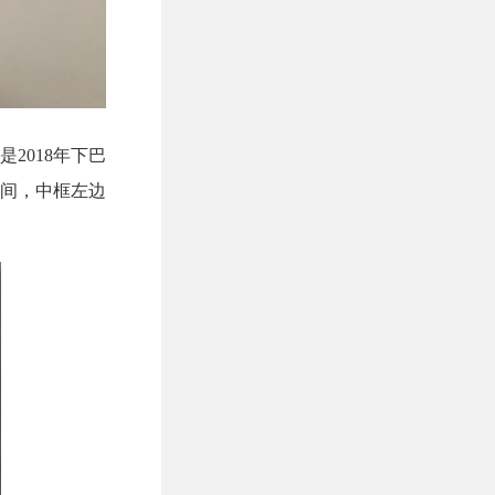
2018年下巴
间，中框左边