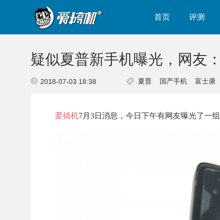
首页
评测
疑似夏普新手机曝光，网友
夏普
国产手机
富士康
2018-07-03 18:38
爱搞机
7月3日消息，今日下午有网友曝光了一