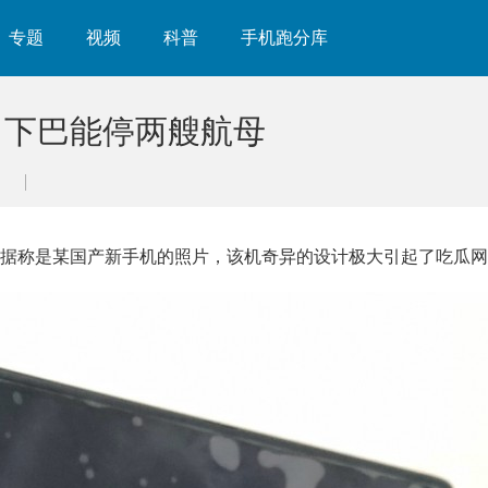
专题
视频
科普
手机跑分库
：下巴能停两艘航母
组据称是某国产新手机的照片，该机奇异的设计极大引起了吃瓜