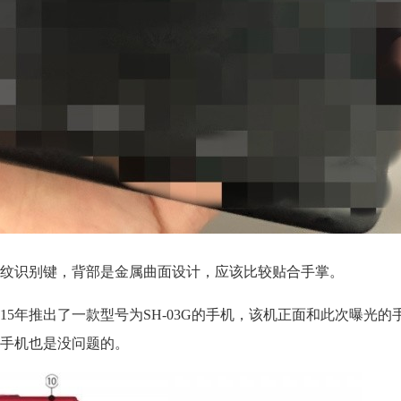
纹识别键，背部是金属曲面设计，应该比较贴合手掌。
15年推出了一款型号为SH-03G的手机，该机正面和此次曝光的
手机也是没问题的。