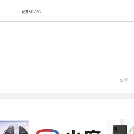
夏普SH-03G
分享：