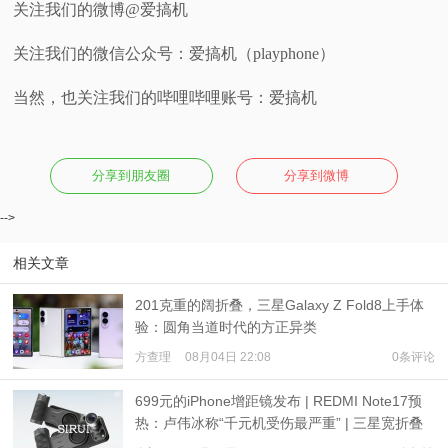
关注我们的微博@爱搞机
关注我们的微信公众号：爱搞机（playphone）
当然，也关注我们的哔哩哔哩账号：爱搞机
分享到朋友圈
分享到微博
-->
相关文章
201克重的阔折叠，三星Galaxy Z Fold8上手体
验：圆角当道时代的方正异类
方查理
08月04日 22:08
0条评论
699元的iPhone增距镜发布 | REDMI Note17预
热：卢伟冰称“千元机受伤最严重” | 三星宽折叠
或7月22日发布