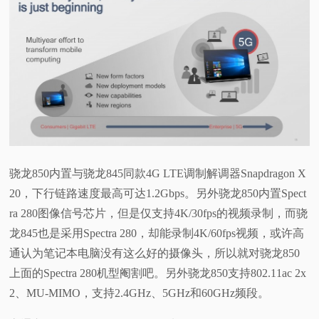
骁龙850内置与骁龙845同款4G LTE调制解调器Snapdragon X
20，下行链路速度最高可达1.2Gbps。另外骁龙850内置Spect
ra 280图像信号芯片，但是仅支持4K/30fps的视频录制，而骁
龙845也是采用Spectra 280，却能录制4K/60fps视频，或许高
通认为笔记本电脑没有这么好的摄像头，所以就对骁龙850
上面的Spectra 280机型阉割吧。另外骁龙850支持802.11ac 2x
2、MU-MIMO，支持2.4GHz、5GHz和60GHz频段。