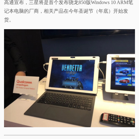
高通宣布，三星将是首个发布骁龙850版Windows 10 ARM笔
记本电脑的厂商，相关产品在今年圣诞节（年底）开始发
货。