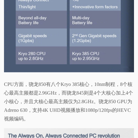
CPU方面，骁龙850有八个Kryo 385核心，10nm制程，8个核
心最高主频都是2.96GHz，而骁龙845则是4个大核心加上4个
小核心，并且大核心最高主频仅为2.8GHz。骁龙850 GPU为
Adreno 630，支持4K UHD视频播放和1080p/120fps的HEVC
视频编码。