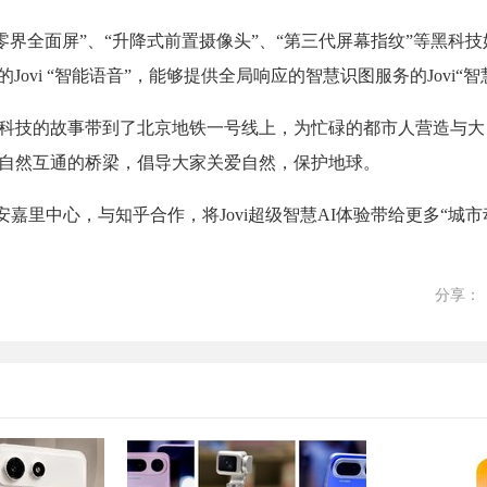
“零界全面屏”、“升降式前置摄像头”、“第三代屏幕指纹”等黑科技
Jovi “智能语音”，能够提供全局响应的智慧识图服务的Jovi“智
然与科技的故事带到了北京地铁一号线上，为忙碌的都市人营造与
类与自然互通的桥梁，倡导大家关爱自然，保护地球。
安嘉里中心，与知乎合作，将Jovi超级智慧AI体验带给更多“城市
分享：