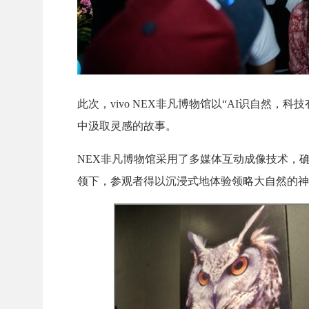
此次，vivo NEX非凡博物馆以“AI识自然，
中汲取灵感的故事。
NEX非凡博物馆采用了多媒体互动成像技术，确
领下，参观者得以沉浸式地体验领略大自然的神