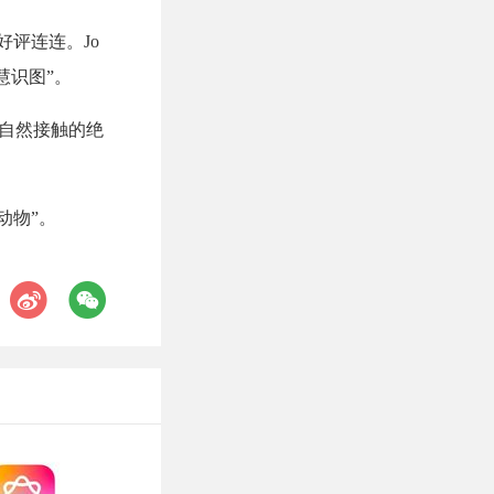
好评连连。Jo
慧识图”。
大自然接触的绝
动物”。