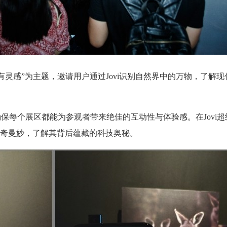
科技有灵感”为主题，邀请用户通过Jovi识别自然界中的万物，了解
保每个展区都能为参观者带来绝佳的互动性与体验感。在Jovi超
奇曼妙，了解其背后蕴藏的科技奥秘。