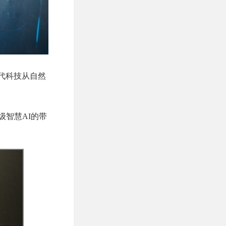
现代科技从自然
级智慧AI的带