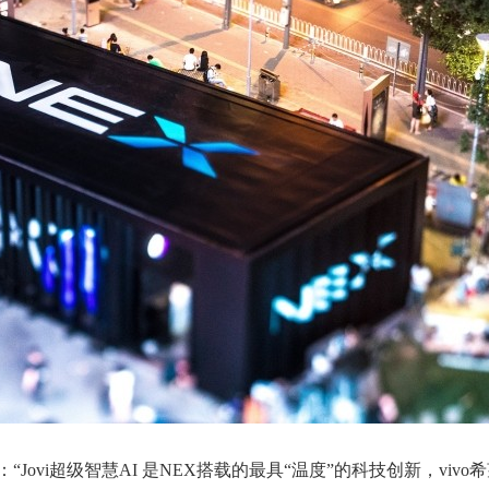
Jovi超级智慧AI 是NEX搭载的最具“温度”的科技创新，vivo