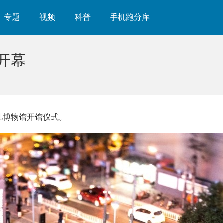
专题
视频
科普
手机跑分库
馆开幕
非凡博物馆开馆仪式。