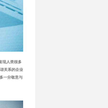
o发现人类很多
谐关系的企业
然多一分敬意与