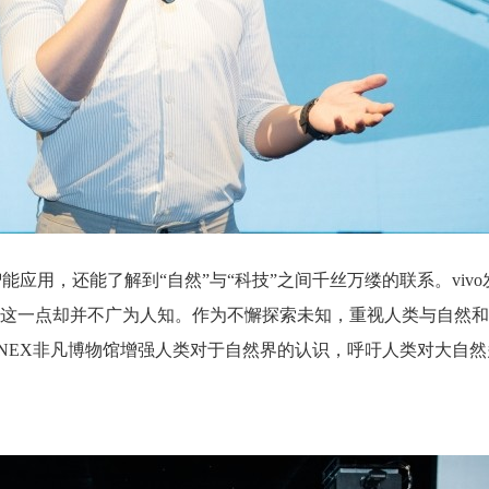
应用，还能了解到“自然”与“科技”之间千丝万缕的联系。viv
这一点却并不广为人知。作为不懈探索未知，重视人类与自然和
造NEX非凡博物馆增强人类对于自然界的认识，呼吁人类对大自