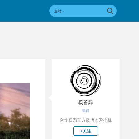
全站
杨善舞
编辑
合作联系官方微博@爱搞机
+关注