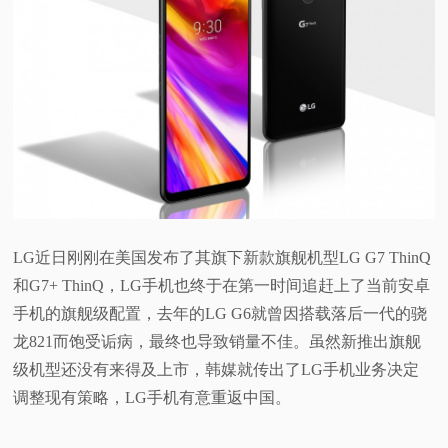
LG近日刚刚在美国发布了其旗下新款旗舰机型LG G7 ThinQ
和G7+ ThinQ，LG手机也终于在第一时间追赶上了当前安卓
手机的旗舰级配置，去年的LG G6就曾因搭载落后一代的骁
龙821而饱受诟病，最终也导致销量不佳。虽然新推出旗舰
级机型还没有来得及上市，韩媒就传出了LG手机业务决定
调整现有策略，LG手机有意重返中国。