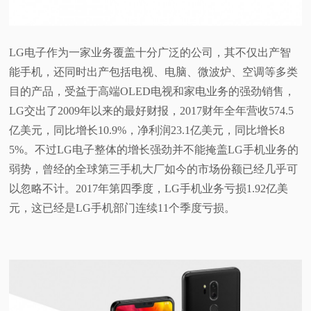
视
LG电子作为一家业务覆盖十分广泛的公司，其不仅出产智
频
能手机，还同时出产包括电视、电脑、微波炉、空调等多类
目的产品，受益于高端OLED电视和家电业务的强劲销售，
科
LG交出了2009年以来的最好财报，2017财年全年营收574.5
普
亿美元，同比增长10.9%，净利润23.1亿美元，同比增长8
5%。不过LG电子整体的增长强劲并不能掩盖LG手机业务的
体
弱势，曾经的全球第三手机大厂如今的市场份额已经几乎可
以忽略不计。2017年第四季度，LG手机业务亏损1.92亿美
验
元，这已经是LG手机部门连续11个季度亏损。
专
题