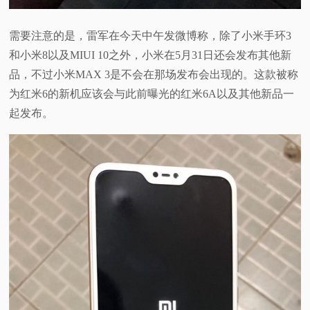
需要注意的是，雷军在今天中午发微博称，除了小米手环3
和小米8以及MIUI 10之外，小米在5月31日还会发布其他新
品，不过小米MAX 3是不会在那场发布会出现的。这款被称
为红米6的新机应该会与此前曝光的红米6A以及其他新品一
起发布。