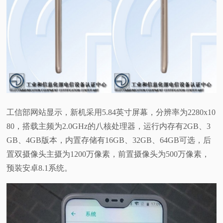
工信部网站显示，新机采用5.84英寸屏幕，分辨率为2280x10
80，搭载主频为2.0GHz的八核处理器，运行内存有2GB、3
GB、4GB版本，内置存储有16GB、32GB、64GB可选，后
置双摄像头主摄为1200万像素，前置摄像头为500万像素，
预装安卓8.1系统。