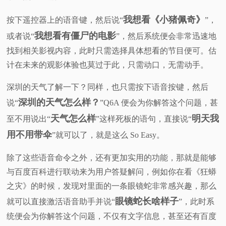
我想看《小猪佩奇》
按下遥控器上的语音键，然后说“
”，
我想看有僵尸的电影
或者说“
”，然后系统便会非常迅速地
找到相关影视内容，此时只需选择具体想看的节目便可。估
计在未来的观影体验也莫过于此，只需动口，无需动手。
深圳的天气了解一下？同样，也只需按下语音按键，然后
深圳的天气怎么样？
说“
”Q6A 便会为你解答这个问题，甚
天气怎么样
明天我
至不用说出“
”这样死板的语句，直接说“
用不用带伞
”就可以了，就是这么 So Easy。
除了这些语音命令之外，还有更加实用的功能，那就是能够
与百度百科进行联动来为用户答疑解问，例如你在看《狂蟒
之灾》的时候，发现对里面的一条眼镜蛇非常感兴趣，那么
眼镜蛇长啥样子
就可以直接激活语音助手并说“
”，此时系
统便会为你解答这个问题，不仅有文字信息，甚至还有百度