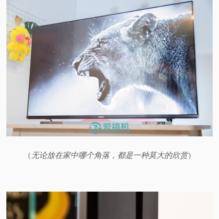
（
无论放在家中哪个角落，都是一种莫大的欣赏
）