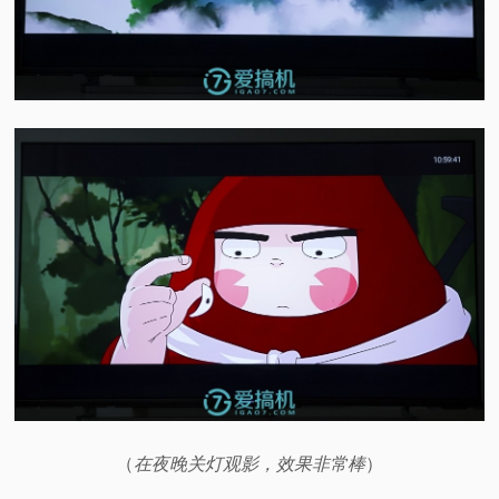
（
在夜晚关灯观影，效果非常棒
）