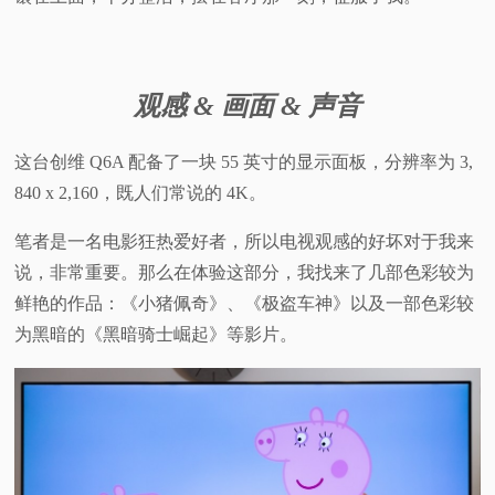
观感 & 画面 & 声音
这台创维 Q6A 配备了一块 55 英寸的显示面板，分辨率为 3,
840 x 2,160，既人们常说的 4K。
笔者是一名电影狂热爱好者，所以电视观感的好坏对于我来
说，非常重要。那么在体验这部分，我找来了几部色彩较为
鲜艳的作品：《小猪佩奇》、《极盗车神》以及一部色彩较
为黑暗的《黑暗骑士崛起》等影片。