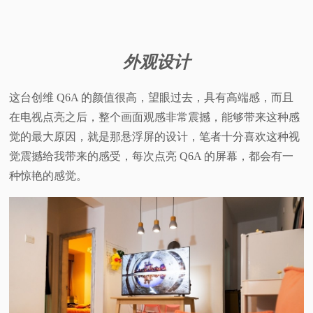
视
频
外观设计
科
这台创维 Q6A 的颜值很高，望眼过去，具有高端感，而且
在电视点亮之后，整个画面观感非常震撼，能够带来这种感
普
觉的最大原因，就是那悬浮屏的设计，笔者十分喜欢这种视
觉震撼给我带来的感受，每次点亮 Q6A 的屏幕，都会有一
体
种惊艳的感觉。
验
专
题