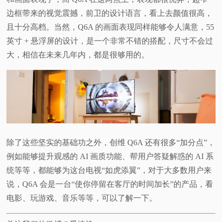
边框带来的视觉震撼，前卫的设计语言，看上去颜值很高，
且十分高档。当然，Q6A 的画面表现同样能够令人满意，55
英寸 + 悬浮屏的设计，是一个非常不错的搭配，尺寸不会过
大，相信在未来几年内，都是很够用的。
除了这些坚实的基础功之外，创维 Q6A 还有很多“加分点”，
例如能够提升观感的 AI 画质功能、帮用户答疑解惑的 AI 系
统等等，都能够为这台电视“如虎添翼”，对于大多数用户来
说，Q6A 会是一台“使你停留在客厅的时间加长”的产品，看
电影、玩游戏、音乐等等，可以了解一下。