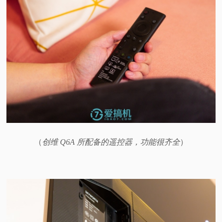
（
创维 Q6A 所配备的遥控器，功能很齐全
）