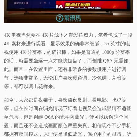
4K 电视当然要在 4K 片源下才能发挥威力，笔者也找了一段
4K 素材来进行观看，显示效果的确非常细腻，55 英寸的电
视使用 4K 分辨率，的确很棒，如果是普通的 1080p 分辨率
的话，就需要坐远一点才能抗锯齿了，而创维 Q6A 无需如
此。而且，在设置里面，还有非常多的参数供用户进行调
节，选项非常多，无论用户喜欢暖色调、冷色调，亮暗等
等，都可以调出花样来。
如今，大家都是夜猫子，喜欢熬夜煲剧、看电影、吃鸡等
等，但在长时间在弱光情况下盯着电视又会造成眼睛不适甚
至危害，但是创维 Q6A 的光学防蓝光，便可以缓解这个问
题，而且还不会造成画面颜色严重失真。相信现今不少手机
都拥有夜间模式，原理便是降低蓝光，保护用户的眼睛，所