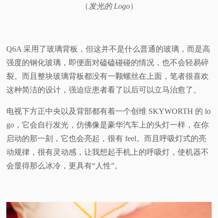
（
发光的 Logo
）
Q6A 采用了玻璃背板，但这并不是什么普通的玻璃，而是高
强度的钢化玻璃，即便面对磕磕碰碰的情况，也不会轻易碎
裂。而且整块玻璃背板都没有一颗螺丝在上面，笔者很喜欢
这种简洁的设计，强迫症患者看了以后可以立马治愈了。
电视下方正中央以及背部都有着一个创维 SKYWORTH 的 lo
go，它会自行发光，仿佛像是豪华汽车上的头灯一样，在你
启动的那一刻，它也会亮起，很有 feel。而且呼吸灯式的亮
动规律，很有灵动感，让我想起手机上的呼吸灯，使机器不
会显得那么冰冷，更具有“人性”。