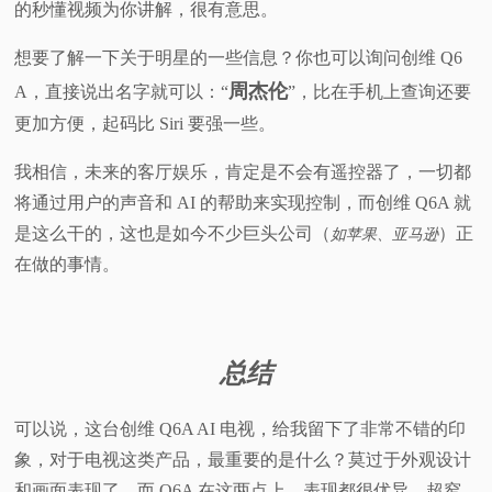
的秒懂视频为你讲解，很有意思。
想要了解一下关于明星的一些信息？你也可以询问创维 Q6
周杰伦
A，直接说出名字就可以：“
”，比在手机上查询还要
更加方便，起码比 Siri 要强一些。
我相信，未来的客厅娱乐，肯定是不会有遥控器了，一切都
将通过用户的声音和 AI 的帮助来实现控制，而创维 Q6A 就
是这么干的，这也是如今不少巨头公司（
）正
如苹果、亚马逊
在做的事情。
总结
可以说，这台创维 Q6A AI 电视，给我留下了非常不错的印
象，对于电视这类产品，最重要的是什么？莫过于外观设计
和画面表现了，而 Q6A 在这两点上，表现都很优异，超窄