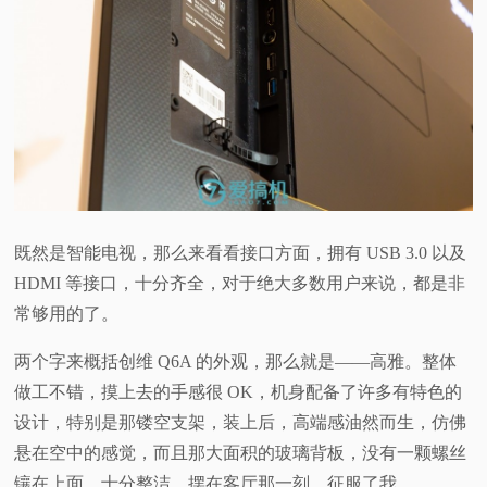
既然是智能电视，那么来看看接口方面，拥有 USB 3.0 以及
HDMI 等接口，十分齐全，对于绝大多数用户来说，都是非
常够用的了。
两个字来概括创维 Q6A 的外观，那么就是——高雅。整体
做工不错，摸上去的手感很 OK，机身配备了许多有特色的
设计，特别是那镂空支架，装上后，高端感油然而生，仿佛
悬在空中的感觉，而且那大面积的玻璃背板，没有一颗螺丝
镶在上面，十分整洁，摆在客厅那一刻，征服了我。