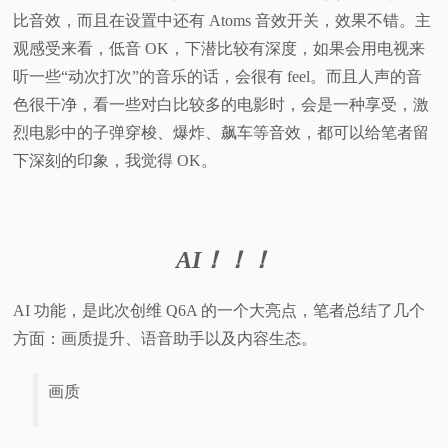
比音效，而且在设置中还有 Atoms 音效开关，效果不错。主
观感受来看，低音 OK，下潜比较有深度，如果会用电视来
听一些“动次打次”的音乐的话，会很有 feel。而且人声的音
色很干净，看一些对白比较多的电影时，会是一种享受，激
烈电影中的子弹穿梭、爆炸、飙车等音效，都可以给笔者留
下深刻的印象，我觉得 OK。
AI！！！
AI 功能，是此次创维 Q6A 的一个大亮点，笔者总结了几个
方面：画质提升、语音助手以及内容生态。
画质