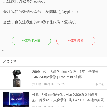
关注我们的微博@爱搞机
关注我们的微信公众号：爱搞机（playphone）
当然，也关注我们的哔哩哔哩账号：爱搞机
分享到朋友圈
分享到微博
-->
相关文章
2999元起，大疆Pocket 4发布：1英寸传感器
+4K 240fps录像 | iPad mini 8前瞻
方查理
04月16日 22:25
0条评论
长焦+人像+录像强化，vivo X300系列影像预
热：首发4K60人像录像+满血4K120+本地AI美颜