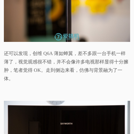
还可以发现，创维 Q6A 薄如蝉翼，差不多跟一台手机一样
薄了，视觉观感很不错，并不会像许多电视那样显得十分臃
肿，笔者觉得 OK。走到侧边来看，仿佛与背景融为了一
体。