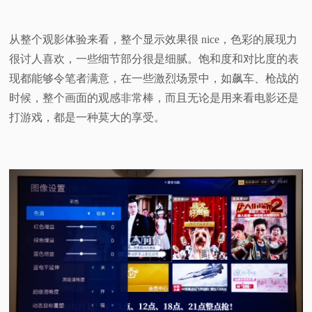
从整个观影体验来看，整个显示效果很 nice，色彩的展现力
很讨人喜欢，一些细节部分很是细腻。饱和度和对比度的表
现都能够令笔者满意，在一些激烈场景中，如飙车、枪战的
时候，整个画面的观感非常棒，而且无论是用来看电影还是
打游戏，都是一种莫大的享受。