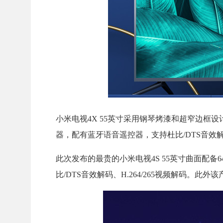
小米电视4X 55英寸采用钢琴烤漆和超窄边框设计
器，配有蓝牙语音遥控器，支持杜比/DTS音效
此次发布的最贵的小米电视4S 55英寸曲面配备6
比/DTS音效解码、H.264/265视频解码。此