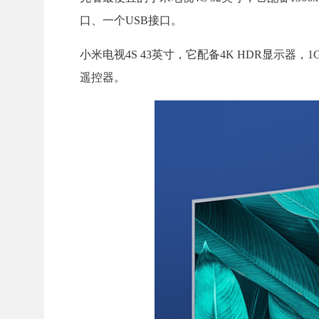
口、一个USB接口。
小米电视4S 43英寸，它配备4K HDR显示器，
遥控器。