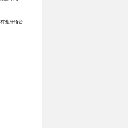
外配有蓝牙语音