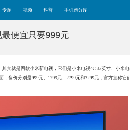
专题
视频
科普
手机跑分库
视最便宜只要999元
，其实就是四款小米新电视，它们是小米电视4C 32英寸、小米电视4
曲面，售价分别是999元、1799元、2799元和3299元，官方宣称