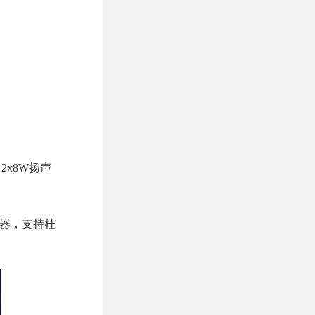
2x8W扬声
控器，支持杜