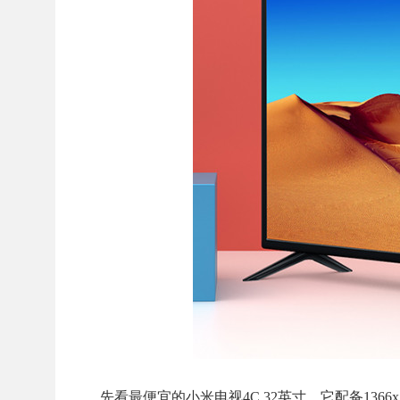
先看最便宜的小米电视4C 32英寸，它配备1366