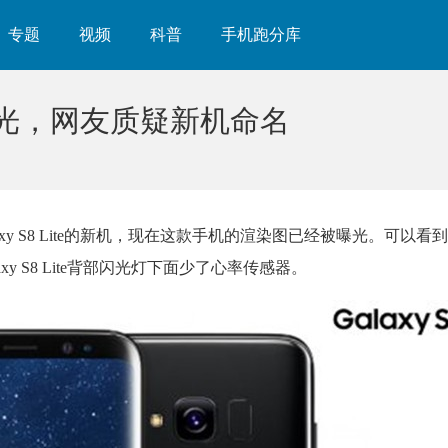
专题
视频
科普
手机跑分库
染图曝光，网友质疑新机命名
y S8 Lite的新机，现在这款手机的渲染图已经被曝光。可以看
axy S8 Lite背部闪光灯下面少了心率传感器。