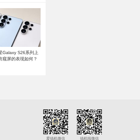
alaxy S26系列上
防窥屏的表现如何？
爱搞机微信
搞机啦微信