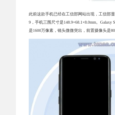
此前这款手机已经在工信部网站出现，工信部显示，Gala
9，手机三围尺寸是148.9×68.1×8.0mm。Gal
是1600万像素，镜头微微突出，前置摄像头是80