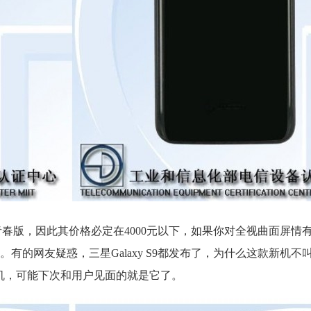
laxy S8青春版，因此其价格必定在4000元以下，如果你对全视曲面屏
友疑惑，三星Galaxy S9都发布了，为什么这款新机不叫Galax
e另有其机，可能下次和用户见面的就是它了。