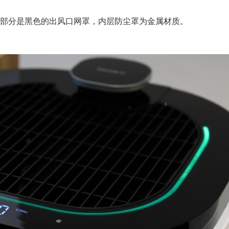
部分是黑色的出风口网罩，内层防尘罩为金属材质。