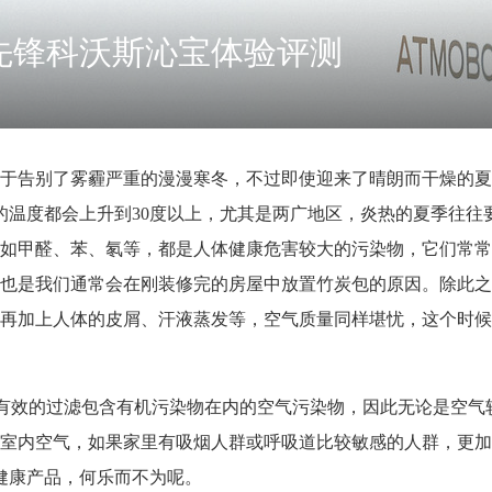
先锋科沃斯沁宝体验评测
于告别了雾霾严重的漫漫寒冬，不过即使迎来了晴朗而干燥的夏
的温度都会上升到30度以上，尤其是两广地区，炎热的夏季往往
如甲醛、苯、氡等，都是人体健康危害较大的污染物，它们常常
也是我们通常会在刚装修完的房屋中放置竹炭包的原因。除此之
再加上人体的皮屑、汗液蒸发等，空气质量同样堪忧，这个时候
以有效的过滤包含有机污染物在内的空气污染物，因此无论是空气
室内空气，如果家里有吸烟人群或呼吸道比较敏感的人群，更加
健康产品，何乐而不为呢。