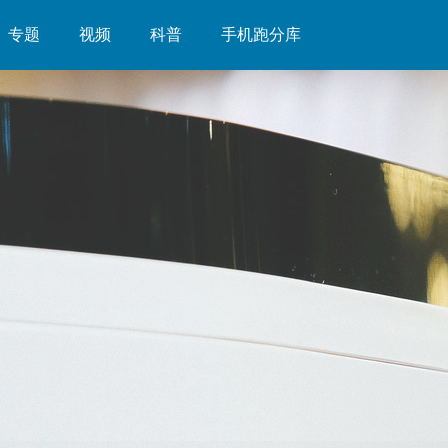
专题
视频
科普
手机跑分库