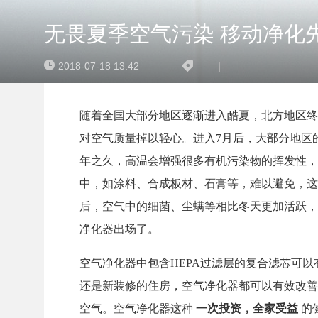
无畏夏季空气污染 移动净化
2018-07-18 13:42
随着全国大部分地区逐渐进入酷夏，北方地区终
对空气质量掉以轻心。进入7月后，大部分地区
年之久，高温会增强很多有机污染物的挥发性，
中，如涂料、合成板材、石膏等，难以避免，这
后，空气中的细菌、尘螨等相比冬天更加活跃，
净化器出场了。
空气净化器中包含HEPA过滤层的复合滤芯可
还是新装修的住房，空气净化器都可以有效改善
空气。空气净化器这种
一次投资，全家受益
的