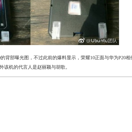
荣耀10的背部曝光图，不过此前的爆料显示，荣耀10正面与华为P20
另外该机的代言人是赵丽颖与胡歌。