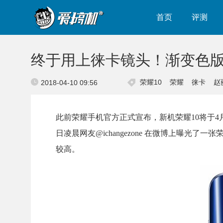
首页
评测
终于用上徕卡镜头！渐变色版
荣耀10
荣耀
徕卡
赵
2018-04-10 09:56
此前荣耀手机官方正式宣布，新机荣耀10将于4
日凌晨网友@ichangezone 在微博上曝光
较高。