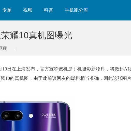
专题
视频
科普
手机跑分库
荣耀10真机图曝光
丽颖
月19日在上海发布，官方宣称该机是手机摄影新物种，将掀起AI
了一张荣耀10的真机图，由于此前该网友的爆料相当准确，因此这张图