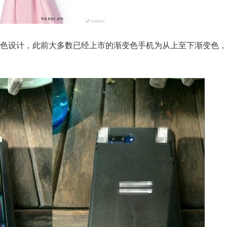
变色设计，此前大多数已经上市的渐变色手机为从上至下渐变色