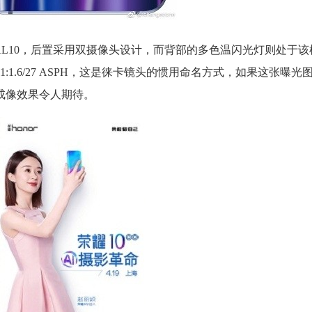
-AL10，后置采用双摄像头设计，而背部的多色温闪光灯则处于
1.6/27 ASPH，这是徕卡镜头的惯用命名方式，如果这张曝光
成像效果令人期待。