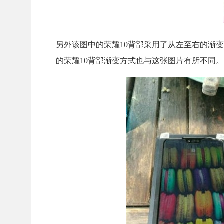
另外该图中的荣耀10背部采用了从左至右的渐
的荣耀10背部渐变方式也与这张图片有所不同。