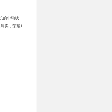
该机的中轴线
图属实，荣耀1