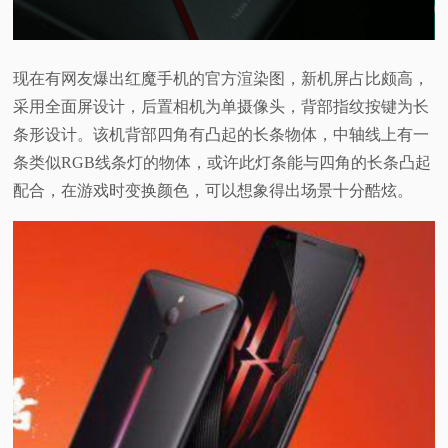
现在有网友爆出红魔手机的官方渲染图，新机屏占比颇高，
采用全面屏设计，后置相机为单摄像头，背部指纹按键为长
条形设计。该机背部四角有凸起的长条物体，中轴线上有一
条类似RGB线条灯的物体，或许此灯条能与四角的长条凸起
配合，在游戏时变换颜色，可以想象得出场景十分酷炫。