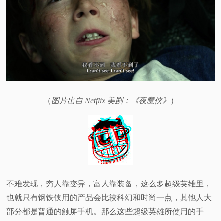
（
图片出自 Netflix 美剧：《夜魔侠》
）
不难发现，穷人靠变异，富人靠装备，这么多超级英雄里，
也就只有钢铁侠用的产品会比较科幻和时尚一点，其他人大
部分都是普通的触屏手机。那么这些超级英雄所使用的手