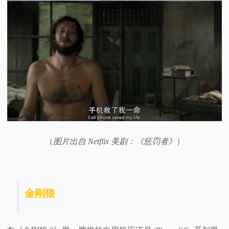
（
图片出自 Netflix 美剧：《惩罚者》
）
金刚狼