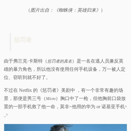
（
图片出自：《蜘蛛侠：英雄归来》
）
惩罚者
由于弗兰克·卡斯特（
）是一名在逃人员兼反英
惩罚者的真名
雄的暴力角色，所以他没有使用任何手机设备，万一被人定
位、窃听到就不好了。
不过在 Netflix 的《惩罚者》美剧中 ，有一个非常有趣的场
景，那便是男三号（
）胸口中了一枪，但他胸前口袋放
Micro
置的一部手机救了他一命，莫非~他用的华为 or 诺基亚手机
^
_^