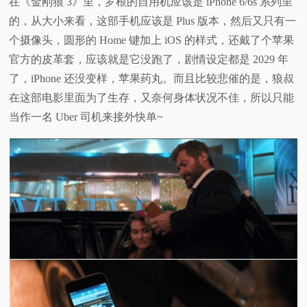
在《金刚狼 3》里，罗根的自用机应该是 iPhone 6/6s 系列里
的，从大小来看，这部手机应该是 Plus 版本，然后又只有一
个摄像头，圆形的 Home 键加上 iOS 的样式，还戴了个苹果
官方的皮革套，应该就是它没跑了，剧情设定都是 2029 年
了，iPhone 还没变样，苹果药丸。而且比较悲催的是，狼叔
在这部电影里面为了生存，又奈何身体状况不佳，所以只能
当作一名 Uber 司机来接外快单~