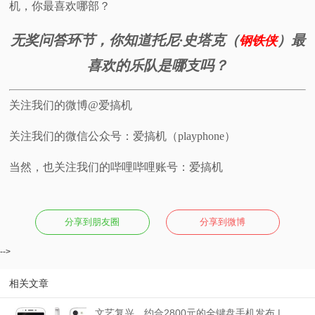
机，你最喜欢哪部？
无奖问答环节，你知道托尼·史塔克（
）最
钢铁侠
喜欢的乐队是哪支吗？
关注我们的微博@爱搞机
关注我们的微信公众号：爱搞机（playphone）
当然，也关注我们的哔哩哔哩账号：爱搞机
分享到朋友圈
分享到微博
-->
相关文章
文艺复兴，约合2800元的全键盘手机发布 |