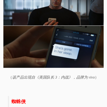
（
该产品出现自《美国队长 3：内战》，品牌为 vivo
）
蜘蛛侠