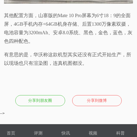
其他配置方面，山寨版的Mate 10 Pro屏幕为6寸18：9的全面
屏，4GB手机内存+64GB机身存储、后置1300万像素双摄，
电池容量为3200mAh、安卓8.0系统、黑色，金色，蓝色，灰
色四种配色。
有意思的是，华沃称这款机型其实还没有正式开始生产，所
以现场也只有渲染图，连真机图都没。
分享到朋友圈
分享到微博
-->
首页
评测
快讯
视频
科普