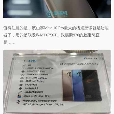
值得注意的是，该山寨Mate 10 Pro最大的槽点应该就是处理
器了，用的是联发科MT6750T。跟麒麟970的差距简直
是……