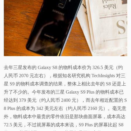
视
频
科
普
去年三星发布的 Galaxy S8 的物料成本价为 326.5 美元（约
体
人民币 2070 元左右），根据知名研究机构 TechInsights 对三
验
星 S9 的物料成本调查的结果，整体上相比去年的 S8 还是上
升了不少的。今年发布的三星 Galaxy S9 Plus 的物料成本已
专
经达到 379 美元（约人民币 2400 元），而去年相近配置的 S
8 Plus 的成本为 342 美元左右（约人民币 2160 元）。毫无意
题
外，物料成本中最贵的零件依旧是那块曲面屏幕，成本高达
72.5 美元，不过就屏幕的成本来说，S9 Plus 的屏幕比起 S8