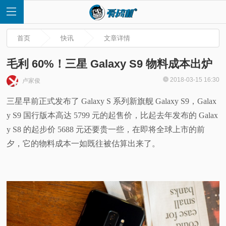
首页
快讯
文章详情
毛利 60%！三星 Galaxy S9 物料成本出炉
2018-03-15 16:30
卢家俊
首
三星早前正式发布了 Galaxy S 系列新旗舰 Galaxy S9，Galax
y S9 国行版本高达 5799 元的起售价，比起去年发布的 Galax
页
y S8 的起步价 5688 元还要贵一些，在即将全球上市的前
快
夕，它的物料成本一如既往被估算出来了。
讯
评
测