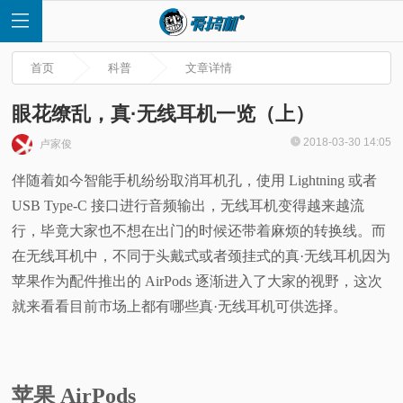
首页
科普
文章详情
眼花缭乱，真·无线耳机一览（上）
2018-03-30 14:05
卢家俊
首
伴随着如今智能手机纷纷取消耳机孔，使用 Lightning 或者
USB Type-C 接口进行音频输出，无线耳机变得越来越流
页
行，毕竟大家也不想在出门的时候还带着麻烦的转换线。而
快
在无线耳机中，不同于头戴式或者颈挂式的真·无线耳机因为
苹果作为配件推出的 AirPods 逐渐进入了大家的视野，这次
讯
就来看看目前市场上都有哪些真·无线耳机可供选择。
评
测
苹果 AirPods