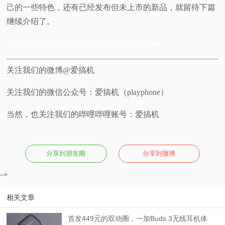
己的一些特色，还有已经发布但未上市的新品，就留待下篇
继续介绍了。
36f06ab31b78bb644d5e1e41d77859f30f244da4
关注我们的微博@爱搞机
关注我们的微信公众号：爱搞机（playphone）
当然，也关注我们的哔哩哔哩账号：爱搞机
分享到朋友圈
分享到微博
-->
相关文章
首发449元的双动圈，一加Buds 3无线耳机体