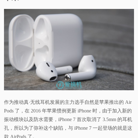
视
频
科
普
体
验
作为推动真·无线耳机发展的主力选手自然是苹果推出的 Air
专
Pods 了，在 2016 年苹果惯例更新 iPhone 时，由于加入新的
题
振动模块以及防水需要，iPhone 7 首次取消了 3.5mm 的耳机
孔，所以为了弥补这个缺陷，与 iPhone 7 一起登场的就是这
款 AirPods 了。