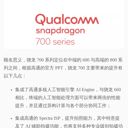
视
频
科
普
顾名思义，骁龙 700 系列定位在中端的 600 与高端的 800 系
体
列之间，根据高通的官方 PPT，骁龙 700 主要带来的提升有
以下几点：
验
集成了高通多核人工智能引擎 AI Engine，与骁龙 660
专
相比，终端的人工智能处理方面可以带来两倍的性能
提升，并且通过异构计算与各个部分协同工作；
题
集成高通的 Spectra ISP，提升拍照能力，其中特意提
及了 AI 辅助拍摄功能，也将支持多种专业级别拍摄功