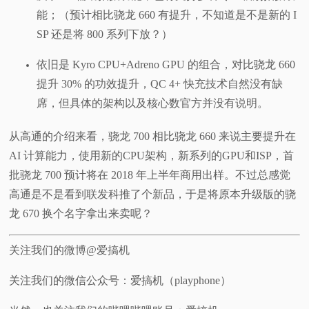
能；（预计相比骁龙 660 有提升，不知道是不是新的 I
SP 还是将 800 系列下放？）
依旧是 Kyro CPU+Adreno GPU 的组合，对比骁龙 660
提升 30% 的功效提升，QC 4+ 快充技术自然没有缺
席，但具体的架构以及核心数官方并没有说明。
从高通的介绍来看，骁龙 700 相比骁龙 660 来说主要提升在
AI 计算能力，使用新的CPU架构，新系列的GPU和ISP，首
批骁龙 700 预计将在 2018 年上半年商用出样。不过总感觉
高通是不是看到联发科推了个新品，于是将原本升级版的骁
龙 670 换个名字拿出来卖呢？
关注我们的微博@爱搞机
关注我们的微信公众号：爱搞机（playphone）