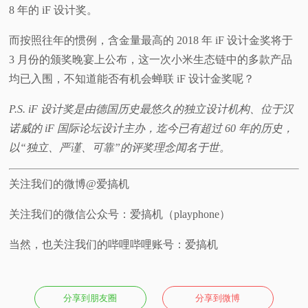
8 年的 iF 设计奖。
而按照往年的惯例，含金量最高的 2018 年 iF 设计金奖将于
3 月份的颁奖晚宴上公布，这一次小米生态链中的多款产品
均已入围，不知道能否有机会蝉联 iF 设计金奖呢？
P.S. iF 设计奖是由德国历史最悠久的独立设计机构、位于汉
诺威的 iF 国际论坛设计主办，迄今已有超过 60 年的历史，
以“独立、严谨、可靠”的评奖理念闻名于世。
关注我们的微博@爱搞机
关注我们的微信公众号：爱搞机（playphone）
当然，也关注我们的哔哩哔哩账号：爱搞机
分享到朋友圈
分享到微博