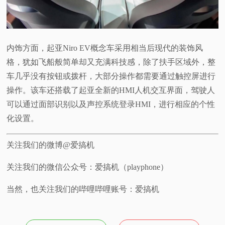
内饰方面，起亚Niro EV概念车采用相当后现代的装饰风
格，犹如飞船般简单却又充满科技感，除了扶手区域外，整
车几乎没有按钮或拨杆，大部分操作都需要通过触控屏进行
操作。该车还搭载了起亚全新的HMI人机交互界面，驾驶人
可以通过面部识别以及声控系统登录HMI，进行相应的个性
化设置。
关注我们的微博@爱搞机
关注我们的微信公众号：爱搞机（playphone）
当然，也关注我们的哔哩哔哩账号：爱搞机